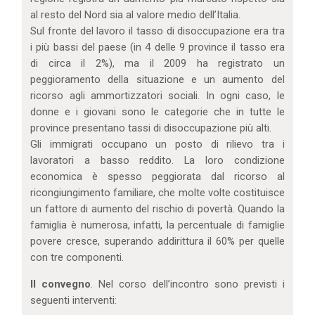
al resto del Nord sia al valore medio dell’Italia.
Sul fronte del lavoro il tasso di disoccupazione era tra
i più bassi del paese (in 4 delle 9 province il tasso era
di circa il 2%), ma il 2009 ha registrato un
peggioramento della situazione e un aumento del
ricorso agli ammortizzatori sociali. In ogni caso, le
donne e i giovani sono le categorie che in tutte le
province presentano tassi di disoccupazione più alti.
Gli immigrati occupano un posto di rilievo tra i
lavoratori a basso reddito. La loro condizione
economica è spesso peggiorata dal ricorso al
ricongiungimento familiare, che molte volte costituisce
un fattore di aumento del rischio di povertà. Quando la
famiglia è numerosa, infatti, la percentuale di famiglie
povere cresce, superando addirittura il 60% per quelle
con tre componenti.
Il convegno
. Nel corso dell’incontro sono previsti i
seguenti interventi: