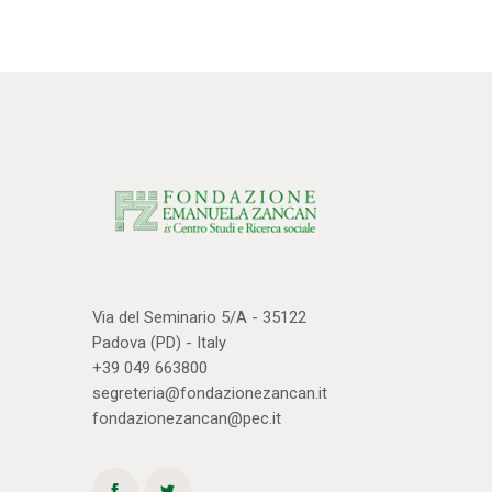
Via del Seminario 5/A - 35122
Padova (PD) - Italy
+39 049 663800
segreteria@fondazionezancan.it
fondazionezancan@pec.it