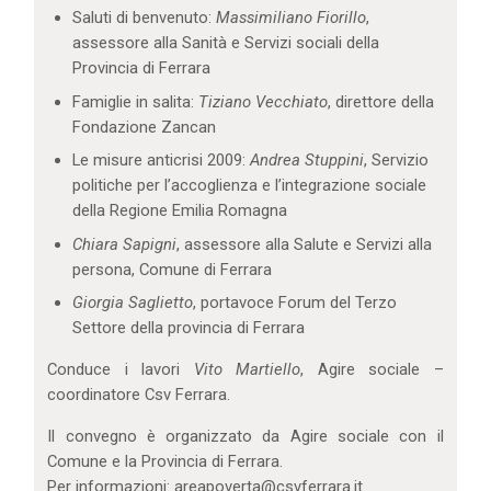
Saluti di benvenuto:
Massimiliano Fiorillo
,
assessore alla Sanità e Servizi sociali della
Provincia di Ferrara
Famiglie in salita:
Tiziano Vecchiato
, direttore della
Fondazione Zancan
Le misure anticrisi 2009:
Andrea Stuppini
, Servizio
politiche per l’accoglienza e l’integrazione sociale
della Regione Emilia Romagna
Chiara Sapigni
, assessore alla Salute e Servizi alla
persona, Comune di Ferrara
Giorgia Saglietto
, portavoce Forum del Terzo
Settore della provincia di Ferrara
Conduce i lavori
Vito Martiello
, Agire sociale –
coordinatore Csv Ferrara.
Il convegno è organizzato da Agire sociale con il
Comune e la Provincia di Ferrara.
Per informazioni: areapoverta@csvferrara.it