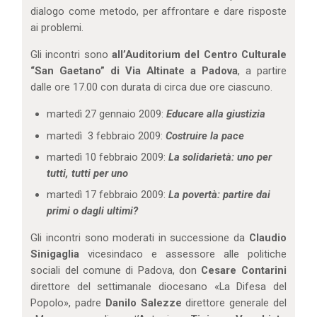
dialogo come metodo, per affrontare e dare risposte
ai problemi.
Gli incontri sono
all’Auditorium del Centro Culturale
“San Gaetano” di Via Altinate a Padova
, a partire
dalle ore 17.00 con durata di circa due ore ciascuno.
martedì 27 gennaio 2009:
Educare alla giustizia
martedì 3 febbraio 2009:
Costruire la pace
martedì 10 febbraio 2009:
La solidarietà: uno per
tutti, tutti per uno
martedì 17 febbraio 2009:
La povertà: partire dai
primi o dagli ultimi?
Gli incontri sono moderati in successione da
Claudio
Sinigaglia
vicesindaco e assessore alle politiche
sociali del comune di Padova, don
Cesare Contarini
direttore del settimanale diocesano «La Difesa del
Popolo», padre
Danilo Salezze
direttore generale del