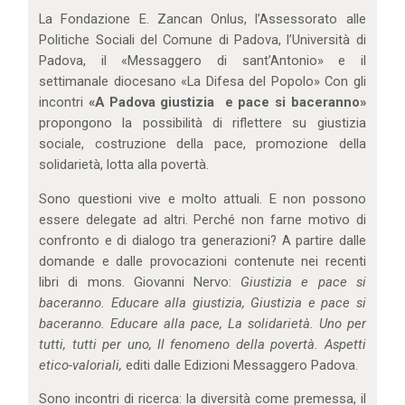
IL MIO ACCOUNT
La Fondazione E. Zancan Onlus, l’Assessorato alle
CARRELLO
Politiche Sociali del Comune di Padova, l’Università di
Padova, il «Messaggero di sant’Antonio» e il
settimanale diocesano «La Difesa del Popolo» Con gli
incontri
«A Padova giustizia e pace si baceranno»
propongono la possibilità di riflettere su giustizia
sociale, costruzione della pace, promozione della
solidarietà, lotta alla povertà.
Sono questioni vive e molto attuali. E non possono
essere delegate ad altri. Perché non farne motivo di
confronto e di dialogo tra generazioni? A partire dalle
domande e dalle provocazioni contenute nei recenti
libri di mons. Giovanni Nervo:
Giustizia e pace si
baceranno. Educare alla giustizia, Giustizia e pace si
baceranno. Educare alla pace, La solidarietà. Uno per
tutti, tutti per uno,
Il fenomeno della povertà. Aspetti
etico-valoriali,
editi dalle Edizioni Messaggero Padova.
Sono incontri di ricerca: la diversità come premessa, il