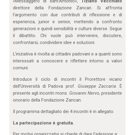
«Messaggero di sant’Antonio»,
Tiziano Vecchiato
direttore della Fondazione Zancan. Si affronta
l’argomento con due contributi di riflessione e di
esperienza, junior e senior, mettendo a confronto
generazioni e quindi sensibilità e culture diverse. Segue
il dibattito. Chi vuole può intervenire, discutere,
confrontarsi, condividere idee e soluzioni.
L’iniziativa è rivolta ai cittadini padovani e a quanti sono
interessati a conoscere e riflettere intorno a valori
comuni.
Introduce il ciclo di incontri il Prorettore vicario
dell’Università di Padova prof.
Giuseppe Zaccaria
. È
presente agli incontri mons.
Giovanni Nervo
, presidente
onorario della Fondazione Zancan.
Il programma dettagliato dei 4 incontri è in allegato.
La partecipazione è gratuita.
Per motivi organizzativi si chiede di dare l’adesione a: