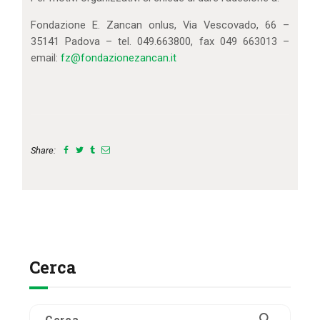
Fondazione E. Zancan onlus, Via Vescovado, 66 –
35141 Padova – tel. 049.663800, fax 049 663013 –
email:
fz@fondazionezancan.it
Share:
Cerca
Ricerca