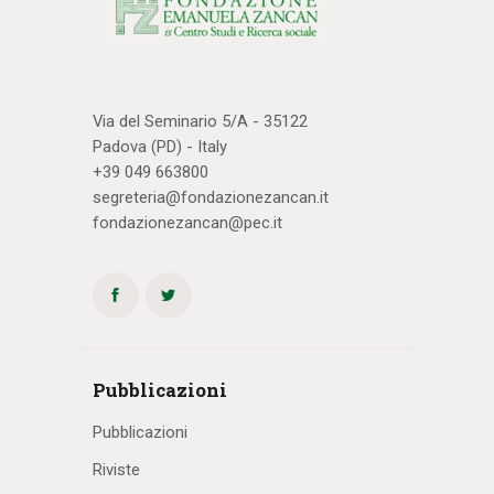
Via del Seminario 5/A - 35122
Padova (PD) - Italy
+39 049 663800
segreteria@fondazionezancan.it
fondazionezancan@pec.it
Pubblicazioni
Pubblicazioni
Riviste