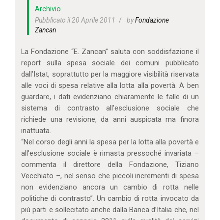
IL MIO ACCOUNT
Archivio
CARRELLO
Pubblicato il 20 Aprile 2011
by
Fondazione
Zancan
La Fondazione “E. Zancan” saluta con soddisfazione il
report sulla spesa sociale dei comuni pubblicato
dall’Istat, soprattutto per la maggiore visibilità riservata
alle voci di spesa relative alla lotta alla povertà. A ben
guardare, i dati evidenziano chiaramente le falle di un
sistema di contrasto all’esclusione sociale che
richiede una revisione, da anni auspicata ma finora
inattuata.
“Nel corso degli anni la spesa per la lotta alla povertà e
all’esclusione sociale è rimasta pressoché invariata –
commenta il direttore della Fondazione, Tiziano
Vecchiato –, nel senso che piccoli incrementi di spesa
non evidenziano ancora un cambio di rotta nelle
politiche di contrasto”. Un cambio di rotta invocato da
più parti e sollecitato anche dalla Banca d’Italia che, nel