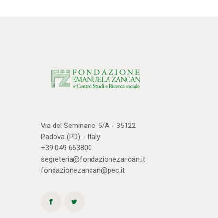
Via del Seminario 5/A - 35122
Padova (PD) - Italy
+39 049 663800
segreteria@fondazionezancan.it
fondazionezancan@pec.it