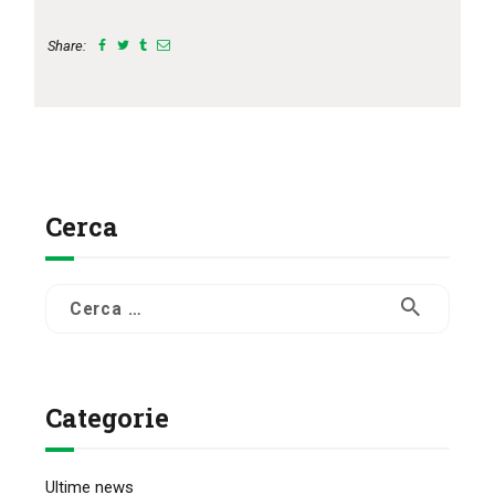
Share:
Cerca
Ricerca
per:
Categorie
Ultime news