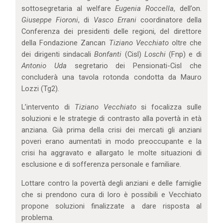
sottosegretaria al welfare
Eugenia Roccella
, dell’on.
Giuseppe Fioroni
, di
Vasco Errani
coordinatore della
Conferenza dei presidenti delle regioni, del direttore
della Fondazione Zancan
Tiziano
Vecchiato
oltre che
dei dirigenti sindacali
Bonfanti
(Cisl)
Loschi
(Fnp) e di
Antonio Uda
segretario dei Pensionati-Cisl che
concluderà una tavola rotonda condotta da Mauro
Lozzi (Tg2).
L’intervento di
Tiziano Vecchiato
si focalizza sulle
soluzioni e le strategie di contrasto alla povertà in età
anziana. Già prima della crisi dei mercati gli anziani
poveri erano aumentati in modo preoccupante e la
crisi ha aggravato e allargato le molte situazioni di
esclusione e di sofferenza personale e familiare.
Lottare contro la povertà degli anziani e delle famiglie
che si prendono cura di loro è possibili e Vecchiato
propone soluzioni finalizzate a dare risposta al
problema.