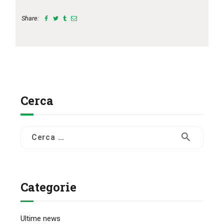
Share:
Cerca
Ricerca
per:
Categorie
Ultime news