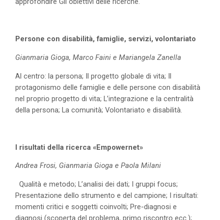
approfondire Gli obiettivi delle ricerche.
P
ersone con disabilità, famiglie, servizi, volontariato
Gianmaria Gioga, Marco Faini e Mariangela Zanella
Al centro: la persona; Il progetto globale di vita; Il
protagonismo delle famiglie e delle persone con disabilità
nel proprio progetto di vita; L’integrazione e la centralità
della persona; La comunità; Volontariato e disabilità.
I risultati della ricerca «Empowernet»
Andrea Frosi, Gianmaria Gioga e Paola Milani
Qualità e metodo; L’analisi dei dati; I gruppi focus;
Presentazione dello strumento e del campione; I risultati:
momenti critici e soggetti coinvolti; Pre-diagnosi e
diagnosi (scoperta del problema, primo riscontro ecc.);