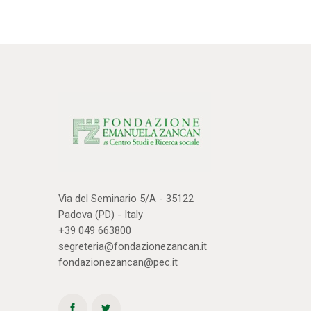
Via del Seminario 5/A - 35122
Padova (PD) - Italy
+39 049 663800
segreteria@fondazionezancan.it
fondazionezancan@pec.it