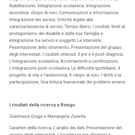
Riabilitazione; Integrazione scolastica; Integrazione
lavorativa; «Dopo di noi»; Comunicazioni e informazioni;
Integrazione dei servizi; Criticità legate alla
carenza/assenza di servizi; Tempo libero; I risultati: limiti al
protagonismo del disabile e della sua famiglia e
integrazione tra servizi e soggetti; Le interviste;
Pesentazione dello strumento; Presentazione del gruppo
degli intervistati; I risultati ottenuti; Il pre e il post-diagnosi;
L’integrazione scolastica; Accertamenti e certificazioni;
L’integrazione post-scolastica; Le difficoltà quotidiane; Il
progetto di vita e l’autonomia; Il «dopo di noi»; I diritti e la
partecipazione; Una lettura trasversale dei problemi emersi
I risultati della ricerca a Rovigo
Gianmaria Gioga e Mariangela Zanella
Caratteri della ricerca; L’analisi dei dati; Presentazione del
gruppo degli intervistati; L’incertezza pre-diagnosi e