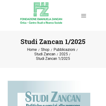
Studi Zancan 1/2025
Home
Shop
Pubblicazioni
HOME
Studi Zancan
2025
LA FONDAZIONE
Studi Zancan 1/2025
ATTIVITÀ E PROGETTI
PUBBLICAZIONI
RISORSE
NEWS
DONA ORA
CONTATTI