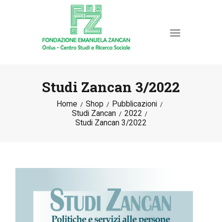
Studi Zancan 3/2022
Home
Shop
Pubblicazioni
HOME
Studi Zancan
2022
LA FONDAZIONE
Studi Zancan 3/2022
ATTIVITÀ E PROGETTI
PUBBLICAZIONI
RISORSE
NEWS
DONA ORA
CONTATTI