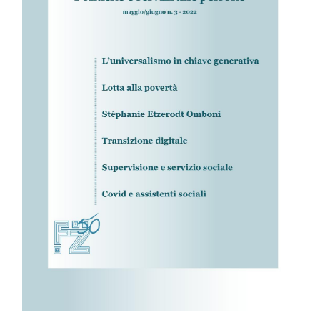
IL MIO ACCOUNT
CARRELLO