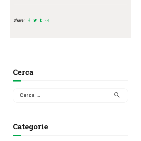
Share:
Cerca
Ricerca
per:
Categorie