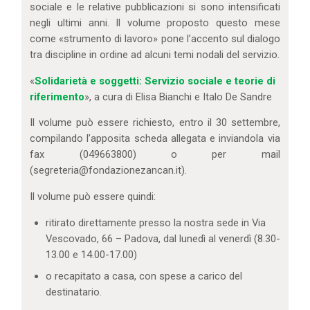
sociale e le relative pubblicazioni si sono intensificati
negli ultimi anni. Il volume proposto questo mese
come «strumento di lavoro» pone l’accento sul dialogo
tra discipline in ordine ad alcuni temi nodali del servizio.
«
Solidarietà e soggetti: Servizio sociale e teorie di
riferimento
», a cura di Elisa Bianchi e Italo De Sandre
Il volume può essere richiesto, entro il 30 settembre,
compilando l’apposita scheda allegata e inviandola via
fax (049663800) o per mail
(segreteria@fondazionezancan.it).
Il volume può essere quindi:
ritirato direttamente presso la nostra sede in Via
Vescovado, 66 – Padova, dal lunedì al venerdì (8.30-
13.00 e 14.00-17.00)
o recapitato a casa, con spese a carico del
destinatario.