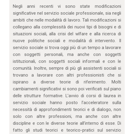
IL MIO ACCOUNT
Negli anni recenti vi sono state modificazioni
CARRELLO
significative nel servizio sociale professionale, sia negli
ambiti che nelle modalità di lavoro. Tali modificazioni si
collegano alla complessità dei nuovi tipi di bisogni e di
situazioni sociali, alla crisi del wlfare e alla ricerca di
nuove politiche sociali e modalità di intervento. Il
servizio sociale si trova oggi più di un tempo a lavorare
con soggetti personali, ma anche con soggetti
istituzionali, con soggetti sociali informali e con le
comunità. Inoltre, sempre di più gli assistenti sociali si
trovano a lavorare con altri professionisti che si
ispirano a diverse teorie di riferimento. Molti
cambiamenti significativi si sono poi verificati sul piano
delle strutture formative. L’avvio di corsi di laurea in
servizio sociale hanno posto l’acceleratore sulla
necessità di approfondimenti teorici e di dialogo, non
solo con altre professioni, ma anche con altre
discipline e con le diverse teorie all’interno di esse. Di
fatto gli studi teorici e teorico-pratici sul servizio