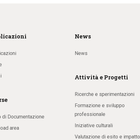
licazioni
News
icazioni
News
e
i
Attività e Progetti
Ricerche e sperimentazioni
rse
Formazione e sviluppo
professionale
o di Documentazione
Iniziative culturali
oad area
Valutazione di esito e impatto