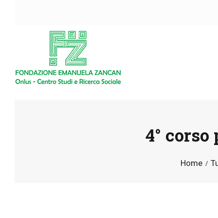
4° corso 
Home
Tu