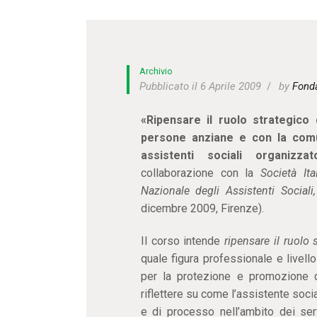
Archivio
Pubblicato il 6 Aprile 2009
by
Fond
«Ripensare il ruolo strategico 
persone anziane e con la com
assistenti sociali organizz
collaborazione con la
Società Ita
Nazionale degli Assistenti Sociali
dicembre 2009, Firenze).
Il corso intende
ripensare il ruolo 
quale figura professionale e livel
per la protezione e promozione de
riflettere su come l’assistente soci
e di processo nell’ambito dei serv