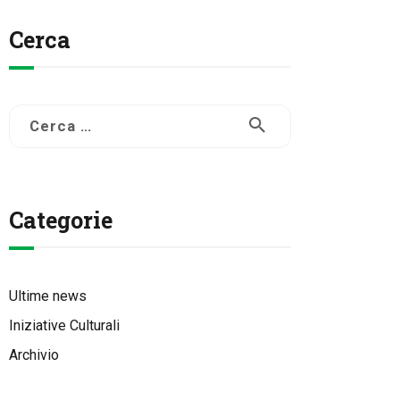
Cerca
Ricerca
per:
Categorie
Ultime news
Iniziative Culturali
Archivio