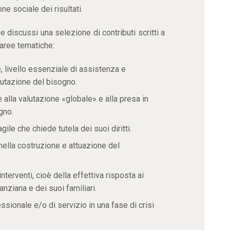
ne sociale dei risultati.
e discussi una selezione di contributi scritti a
 aree tematiche:
, livello essenziale di assistenza e
lutazione del bisogno.
 alla valutazione «globale» e alla presa in
gno.
gile che chiede tutela dei suoi diritti.
 nella costruzione e attuazione del
interventi, cioè della effettiva risposta ai
 anziana e dei suoi familiari.
sionale e/o di servizio in una fase di crisi