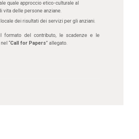
iale quale approccio etico-culturale al
i vita delle persone anziane.
cale dei risultati dei servizi per gli anziani.
il formato del contributo, le scadenze e le
nel “
Call for Papers
” allegato.