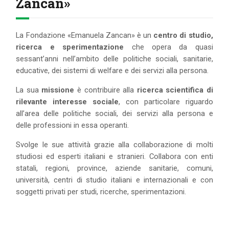
Zancan»
IL MIO ACCOUNT
CARRELLO
La Fondazione «Emanuela Zancan» è un
centro di studio,
ricerca e sperimentazione
che opera da quasi
sessant’anni nell’ambito delle politiche sociali, sanitarie,
educative, dei sistemi di welfare e dei servizi alla persona.
La sua
missione
è contribuire alla
ricerca scientifica di
rilevante interesse sociale
, con particolare riguardo
all’area delle politiche sociali, dei servizi alla persona e
delle professioni in essa operanti.
Svolge le sue attività grazie alla collaborazione di molti
studiosi ed esperti italiani e stranieri. Collabora con enti
statali, regioni, province, aziende sanitarie, comuni,
università, centri di studio italiani e internazionali e con
soggetti privati per studi, ricerche, sperimentazioni.