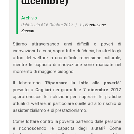
dicembre)
IL MIO ACCOUNT
CARRELLO
Archivio
Pubblicato il 16 Ottobre 2017
by
Fondazione
Zancan
Stiamo attraversando anni difficili e poveri di
innovazioni. La crisi, soprattutto di fiducia, ha stretto gli
attori del welfare in una difficile recessione culturale,
mentre le capacità di innovazione sono mancate nel
momento di maggiore bisogno.
Il laboratorio “
Ripensare la lotta alla povertà
”
previsto a
Cagliari
nei giorni
6 e 7 dicembre 2017
approfondisce le soluzioni per superare le pratiche
attuali di welfare, in particolare quelle ad alto rischio di
assistenzialismo e di prestazionismo.
Come lottare contro la povertà partendo dalle persone
e riconoscendo le capacità degli aiutati? Come