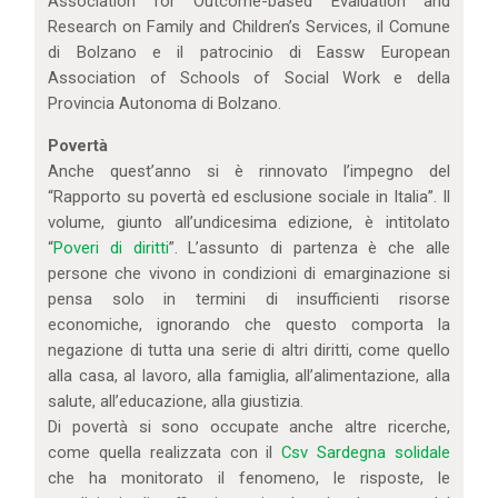
Association for Outcome-based Evaluation and
Research on Family and Children’s Services, il Comune
di Bolzano e il patrocinio di Eassw European
Association of Schools of Social Work e della
Provincia Autonoma di Bolzano.
Povertà
Anche quest’anno si è rinnovato l’impegno del
“Rapporto su povertà ed esclusione sociale in Italia”. Il
volume, giunto all’undicesima edizione, è intitolato
“
Poveri di diritti
”. L’assunto di partenza è che alle
persone che vivono in condizioni di emarginazione si
pensa solo in termini di insufficienti risorse
economiche, ignorando che questo comporta la
negazione di tutta una serie di altri diritti, come quello
alla casa, al lavoro, alla famiglia, all’alimentazione, alla
salute, all’educazione, alla giustizia.
Di povertà si sono occupate anche altre ricerche,
come quella realizzata con il
Csv Sardegna solidale
che ha monitorato il fenomeno, le risposte, le