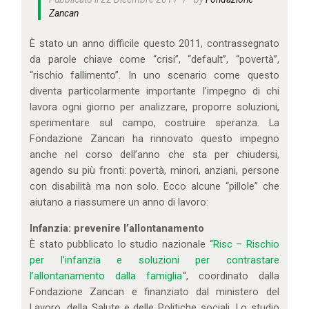
IL MIO ACCOUNT
Zancan
CARRELLO
È stato un anno difficile questo 2011, contrassegnato
da parole chiave come “crisi”, “default”, “povertà”,
“rischio fallimento”. In uno scenario come questo
diventa particolarmente importante l’impegno di chi
lavora ogni giorno per analizzare, proporre soluzioni,
sperimentare sul campo, costruire speranza. La
Fondazione Zancan ha rinnovato questo impegno
anche nel corso dell’anno che sta per chiudersi,
agendo su più fronti: povertà, minori, anziani, persone
con disabilità ma non solo. Ecco alcune “pillole” che
aiutano a riassumere un anno di lavoro:
Infanzia: prevenire l’allontanamento
È stato pubblicato lo studio nazionale “
Risc – Rischio
per l’infanzia e soluzioni per contrastare
l’allontanamento dalla famiglia
“, coordinato dalla
Fondazione Zancan e finanziato dal ministero del
Lavoro, della Salute e delle Politiche sociali. Lo studio