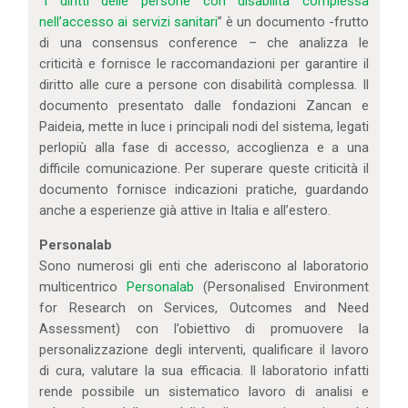
“
I diritti delle persone con disabilità complessa
nell’accesso ai servizi sanitari
” è un documento -frutto
di una consensus conference – che analizza le
criticità e fornisce le raccomandazioni per garantire il
diritto alle cure a persone con disabilità complessa. Il
documento presentato dalle fondazioni Zancan e
Paideia, mette in luce i principali nodi del sistema, legati
perlopiù alla fase di accesso, accoglienza e a una
difficile comunicazione. Per superare queste criticità il
documento fornisce indicazioni pratiche, guardando
anche a esperienze già attive in Italia e all’estero.
Personalab
Sono numerosi gli enti che aderiscono al laboratorio
multicentrico
Personalab
(Personalised Environment
for Research on Services, Outcomes and Need
Assessment) con l’obiettivo di promuovere la
personalizzazione degli interventi, qualificare il lavoro
di cura, valutare la sua efficacia. Il laboratorio infatti
rende possibile un sistematico lavoro di analisi e