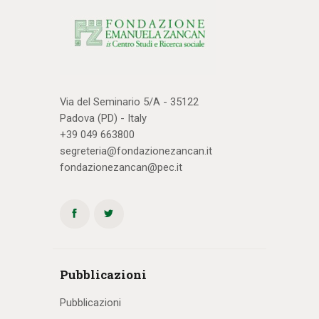
Via del Seminario 5/A - 35122
Padova (PD) - Italy
+39 049 663800
segreteria@fondazionezancan.it
fondazionezancan@pec.it
Pubblicazioni
Pubblicazioni