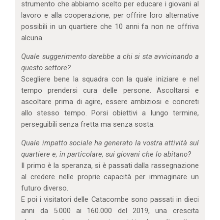
strumento che abbiamo scelto per educare i giovani al
lavoro e alla cooperazione, per offrire loro alternative
possibili in un quartiere che 10 anni fa non ne offriva
alcuna.
Quale suggerimento darebbe a chi si sta avvicinando a
questo settore?
Scegliere bene la squadra con la quale iniziare e nel
tempo prendersi cura delle persone. Ascoltarsi e
ascoltare prima di agire, essere ambiziosi e concreti
allo stesso tempo. Porsi obiettivi a lungo termine,
perseguibili senza fretta ma senza sosta.
Quale impatto sociale ha generato la vostra attività sul
quartiere e, in particolare, sui giovani che lo abitano?
Il primo è la speranza, si è passati dalla rassegnazione
al credere nelle proprie capacità per immaginare un
futuro diverso.
E poi i visitatori delle Catacombe sono passati in dieci
anni da 5.000 ai 160.000 del 2019, una crescita