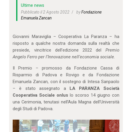
IL MIO ACCOUNT
Ultime news
CARRELLO
Pubblicato il 2 Agosto 2022
by
Fondazione
Emanuela Zancan
Giovanni Maraviglia – Cooperativa La Paranza – ha
risposto a qualche nostra domanda sulla realtà che
presiede, vincitrice dell’edizione 2022 del
Premio
Angelo Ferro per l’Innovazione nell’economia sociale.
Il Premio – promosso da Fondazione Cassa di
Risparmio di Padova e Rovigo e da Fondazione
Emanuela Zancan, con il sostegno di Intesa Sanpaolo
– è stato assegnato a
LA PARANZA Società
Cooperativa Sociale onlus
lo scorso 14 giugno con
una Cerimonia, tenutasi nell’Aula Magna dell’Università
degli Studi di Padova.