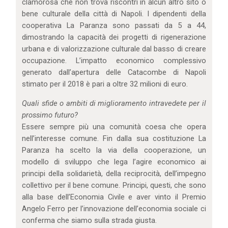
clamorosa che non trova riscontri in alcun altro sito o
bene culturale della città di Napoli. I dipendenti della
cooperativa La Paranza sono passati da 5 a 44,
dimostrando la capacità dei progetti di rigenerazione
urbana e di valorizzazione culturale dal basso di creare
occupazione. L’impatto economico complessivo
generato dall’apertura delle Catacombe di Napoli
stimato per il 2018 è pari a oltre 32 milioni di euro.
Quali sfide o ambiti di miglioramento intravedete per il
prossimo futuro?
Essere sempre più una comunità coesa che opera
nell’interesse comune. Fin dalla sua costituzione La
Paranza ha scelto la via della cooperazione, un
modello di sviluppo che lega l’agire economico ai
principi della solidarietà, della reciprocità, dell’impegno
collettivo per il bene comune. Principi, questi, che sono
alla base dell’Economia Civile e aver vinto il Premio
Angelo Ferro per l’innovazione dell’economia sociale ci
conferma che siamo sulla strada giusta.