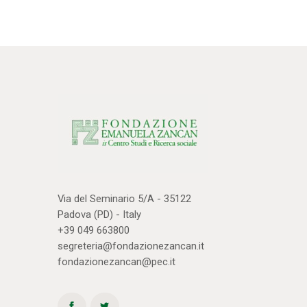
Via del Seminario 5/A - 35122
Padova (PD) - Italy
+39 049 663800
segreteria@fondazionezancan.it
fondazionezancan@pec.it