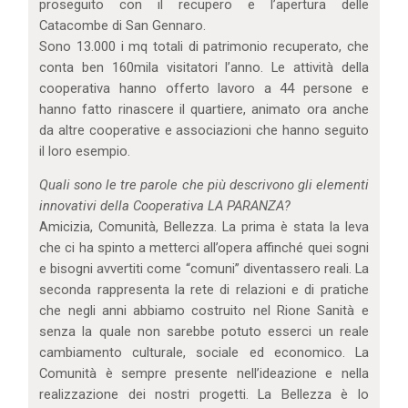
proseguito con il recupero e l’apertura delle
Catacombe di San Gennaro.
Sono 13.000 i mq totali di patrimonio recuperato, che
conta ben 160mila visitatori l’anno. Le attività della
cooperativa hanno offerto lavoro a 44 persone e
hanno fatto rinascere il quartiere, animato ora anche
da altre cooperative e associazioni che hanno seguito
il loro esempio.
Quali sono le tre parole che più descrivono gli elementi
innovativi della Cooperativa LA PARANZA?
Amicizia, Comunità, Bellezza. La prima è stata la leva
che ci ha spinto a metterci all’opera affinché quei sogni
e bisogni avvertiti come “comuni” diventassero reali. La
seconda rappresenta la rete di relazioni e di pratiche
che negli anni abbiamo costruito nel Rione Sanità e
senza la quale non sarebbe potuto esserci un reale
cambiamento culturale, sociale ed economico. La
Comunità è sempre presente nell’ideazione e nella
realizzazione dei nostri progetti. La Bellezza è lo