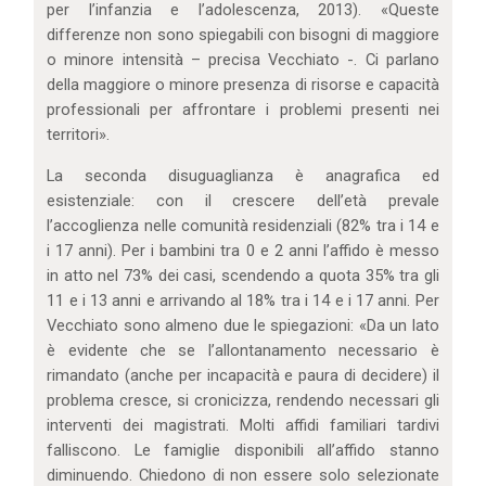
per l’infanzia e l’adolescenza, 2013). «Queste
differenze non sono spiegabili con bisogni di maggiore
o minore intensità – precisa Vecchiato -. Ci parlano
della maggiore o minore presenza di risorse e capacità
professionali per affrontare i problemi presenti nei
territori».
La seconda disuguaglianza è anagrafica ed
esistenziale: con il crescere dell’età prevale
l’accoglienza nelle comunità residenziali (82% tra i 14 e
i 17 anni). Per i bambini tra 0 e 2 anni l’affido è messo
in atto nel 73% dei casi, scendendo a quota 35% tra gli
11 e i 13 anni e arrivando al 18% tra i 14 e i 17 anni. Per
Vecchiato sono almeno due le spiegazioni: «Da un lato
è evidente che se l’allontanamento necessario è
rimandato (anche per incapacità e paura di decidere) il
problema cresce, si cronicizza, rendendo necessari gli
interventi dei magistrati. Molti affidi familiari tardivi
falliscono. Le famiglie disponibili all’affido stanno
diminuendo. Chiedono di non essere solo selezionate