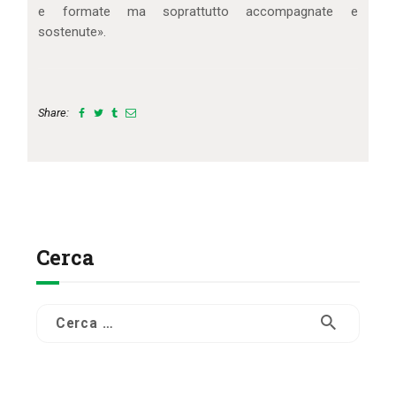
e formate ma soprattutto accompagnate e
sostenute».
Share:
Cerca
Ricerca
per: