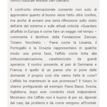
centro culturale Altinate San Gaetano.
Il confronto internazionale consente non solo di
apprendere quanto di buono viene fatto oltre confine,
ma anche di avviare una seria riflessione sullo stato
dell’arte del sistema e sulle attuali criticità. «Guardare
all’affido in Europa è come fare un viaggio nel tempo –
commenta il direttore della Fondazione Zancan,
Tiziano Vecchiato -. Paesi come la Lituania, il
Portogallo e la Croazia rappresentano in qualche
modo una prima fase, l’affido come lotta alla
istituzionalizzazione, caratterizzato da grandi
speranze. Il nostro presente, al pari di Germania e
Francia, è quello di un paese che si pone delle
domande: è proprio così che vanno fatte le cose?
L’affido ha mantenuto le sue promesse? Il futuro lo
stanno prefigurando ad esempio Paesi Bassi, Svezia,
Inghilterra, dopo aver condotto studi indipendenti.
Mostrano che l’affido non è buono di per sé, dipende
dai casi, dai problemi e da come vengono affrontati.