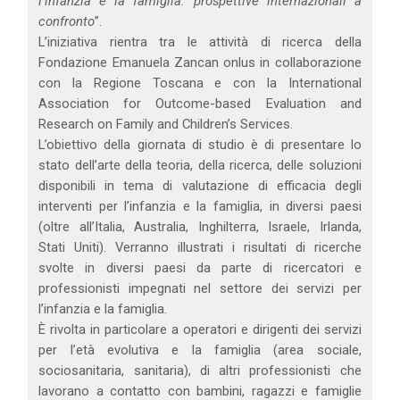
l’infanzia e la famiglia: prospettive internazionali a
confronto
”.
L’iniziativa rientra tra le attività di ricerca della
Fondazione Emanuela Zancan onlus in collaborazione
con la Regione Toscana e con la International
Association for Outcome-based Evaluation and
Research on Family and Children’s Services.
L’obiettivo della giornata di studio è di presentare lo
stato dell’arte della teoria, della ricerca, delle soluzioni
disponibili in tema di valutazione di efficacia degli
interventi per l’infanzia e la famiglia, in diversi paesi
(oltre all’Italia, Australia, Inghilterra, Israele, Irlanda,
Stati Uniti). Verranno illustrati i risultati di ricerche
svolte in diversi paesi da parte di ricercatori e
professionisti impegnati nel settore dei servizi per
l’infanzia e la famiglia.
È rivolta in particolare a operatori e dirigenti dei servizi
per l’età evolutiva e la famiglia (area sociale,
sociosanitaria, sanitaria), di altri professionisti che
lavorano a contatto con bambini, ragazzi e famiglie