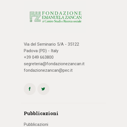
Via del Seminario 5/A - 35122
Padova (PD) - Italy
+39 049 663800
segreteria@fondazionezancan.it
fondazionezancan@pec.it
Pubblicazioni
Pubblicazioni