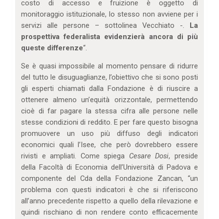
costo di accesso e fruizione è oggetto di
monitoraggio istituzionale, lo stesso non avviene per i
servizi alle persone – sottolinea Vecchiato -.
La
prospettiva federalista evidenzierà ancora di più
queste differenze
“.
Se è quasi impossibile al momento pensare di ridurre
del tutto le disuguaglianze, l’obiettivo che si sono posti
gli esperti chiamati dalla Fondazione è di riuscire a
ottenere almeno un’equità orizzontale, permettendo
cioè di far pagare la stessa cifra alle persone nelle
stesse condizioni di reddito. E per fare questo bisogna
promuovere un uso più diffuso degli indicatori
economici quali l’Isee, che però dovrebbero essere
rivisti e ampliati. Come spiega
Cesare Dosi
, preside
della Facoltà di Economia dell’Università di Padova e
componente del Cda della Fondazione Zancan, “un
problema con questi indicatori è che si riferiscono
all’anno precedente rispetto a quello della rilevazione e
quindi rischiano di non rendere conto efficacemente