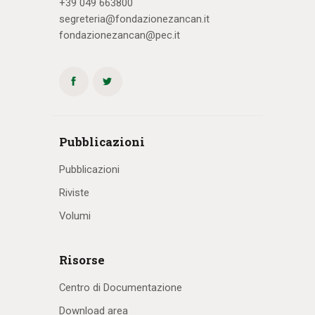
+39 049 663800
segreteria@fondazionezancan.it
fondazionezancan@pec.it
Pubblicazioni
Pubblicazioni
Riviste
Volumi
Risorse
Centro di Documentazione
Download area