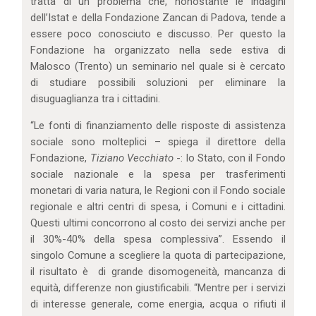
tratta di un problema che, nonostante le indagini
dell’Istat e della Fondazione Zancan di Padova, tende a
essere poco conosciuto e discusso. Per questo la
Fondazione ha organizzato nella sede estiva di
Malosco (Trento) un seminario nel quale si è cercato
di studiare possibili soluzioni per eliminare la
disuguaglianza tra i cittadini.
“Le fonti di finanziamento delle risposte di assistenza
sociale sono molteplici – spiega il direttore della
Fondazione,
Tiziano Vecchiato
-: lo Stato, con il Fondo
sociale nazionale e la spesa per trasferimenti
monetari di varia natura, le Regioni con il Fondo sociale
regionale e altri centri di spesa, i Comuni e i cittadini.
Questi ultimi concorrono al costo dei servizi anche per
il 30%-40% della spesa complessiva”. Essendo il
singolo Comune a scegliere la quota di partecipazione,
il risultato è di grande disomogeneità, mancanza di
equità, differenze non giustificabili. “Mentre per i servizi
di interesse generale, come energia, acqua o rifiuti il