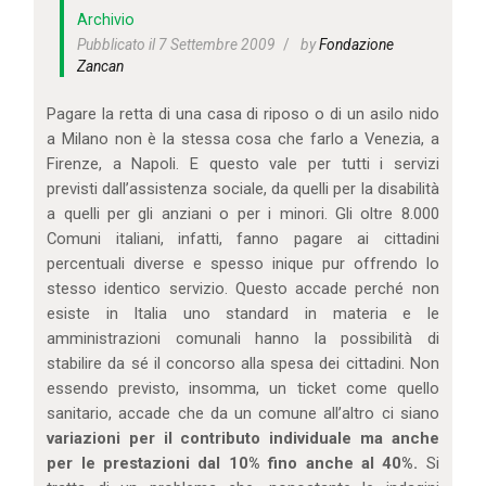
IL MIO ACCOUNT
Archivio
CARRELLO
Pubblicato il 7 Settembre 2009
by
Fondazione
Zancan
Pagare la retta di una casa di riposo o di un asilo nido
a Milano non è la stessa cosa che farlo a Venezia, a
Firenze, a Napoli. E questo vale per tutti i servizi
previsti dall’assistenza sociale, da quelli per la disabilità
a quelli per gli anziani o per i minori. Gli oltre 8.000
Comuni italiani, infatti, fanno pagare ai cittadini
percentuali diverse e spesso inique pur offrendo lo
stesso identico servizio. Questo accade perché non
esiste in Italia uno standard in materia e le
amministrazioni comunali hanno la possibilità di
stabilire da sé il concorso alla spesa dei cittadini. Non
essendo previsto, insomma, un ticket come quello
sanitario, accade che da un comune all’altro ci siano
variazioni per il contributo individuale ma anche
per le prestazioni dal 10% fino anche al 40%.
Si