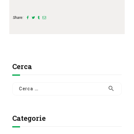
Share:
Cerca
Ricerca
per:
Categorie