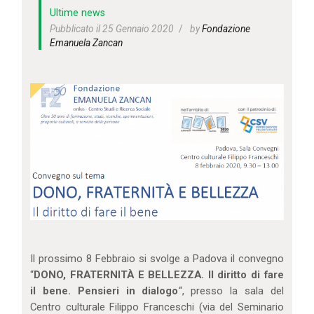
IL MIO ACCOUNT
Ultime news
CARRELLO
Pubblicato il 25 Gennaio 2020
by
Fondazione
Emanuela Zancan
Il prossimo 8 Febbraio si svolge a Padova il convegno
“
DONO, FRATERNITÀ E BELLEZZA. Il diritto di fare
il bene. Pensieri in dialogo
“, presso la sala del
Centro culturale Filippo Franceschi (via del Seminario