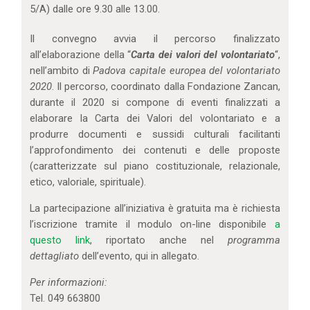
5/A) dalle ore 9.30 alle 13.00.
Il convegno avvia il percorso finalizzato
all’elaborazione della “
Carta dei valori del volontariato
“,
nell’ambito di
Padova capitale europea del volontariato
2020
. Il percorso, coordinato dalla Fondazione Zancan,
durante il 2020 si compone di eventi finalizzati a
elaborare la Carta dei Valori del volontariato e a
produrre documenti e sussidi culturali facilitanti
l’approfondimento dei contenuti e delle proposte
(caratterizzate sul piano costituzionale, relazionale,
etico, valoriale, spirituale).
La partecipazione all’iniziativa è gratuita ma è richiesta
l’iscrizione tramite il modulo on-line disponibile
a
questo link
, riportato anche nel
programma
dettagliato
dell’evento, qui in allegato.
Per informazioni:
Tel. 049 663800