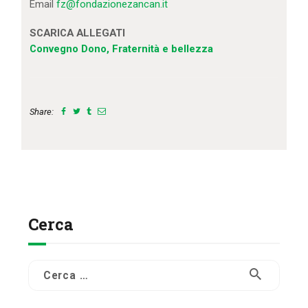
Email
fz@fondazionezancan.it
SCARICA ALLEGATI
Convegno Dono, Fraternità e bellezza
Share:
Cerca
Ricerca
per: