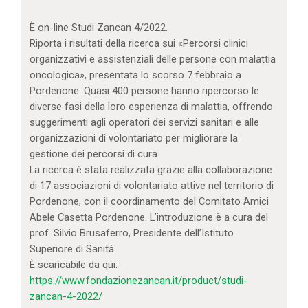
IL MIO ACCOUNT
CARRELLO
È on-line Studi Zancan 4/2022.
Riporta i risultati della ricerca sui «Percorsi clinici
organizzativi e assistenziali delle persone con malattia
oncologica», presentata lo scorso 7 febbraio a
Pordenone. Quasi 400 persone hanno ripercorso le
diverse fasi della loro esperienza di malattia, offrendo
suggerimenti agli operatori dei servizi sanitari e alle
organizzazioni di volontariato per migliorare la
gestione dei percorsi di cura.
La ricerca è stata realizzata grazie alla collaborazione
di 17 associazioni di volontariato attive nel territorio di
Pordenone, con il coordinamento del Comitato Amici
Abele Casetta Pordenone. L’introduzione è a cura del
prof. Silvio Brusaferro, Presidente dell’Istituto
Superiore di Sanità.
È scaricabile da qui:
https://www.fondazionezancan.it/product/studi-
zancan-4-2022/