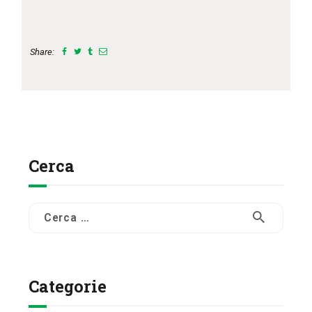
Share:
Cerca
Ricerca
per:
Categorie