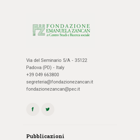
Via del Seminario 5/A - 35122
Padova (PD) - Italy
+39 049 663800
segreteria@fondazionezancan.it
fondazionezancan@pec.it
Pubblicazioni