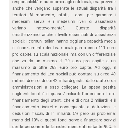
responsabilità e autonomia agli enti locali, ma prevede
anche che vengano superate le attuali disparità tra i
territori. Al momento, infatti, i costi per garantire i
medesimi servizi e i medesimi livelli di assistenza
variano notevolmente”. Queste disparità
caratterizzano anche i livelli essenziali di assistenza
sociali: i comuni italiani hanno oggi una capacità media
di finanziamento dei Lea sociali pari a circa 111 euro
pro capite, su scala nazionale, ma con un differenziale
che va da un minimo di 29 euro pro capite a un
massimo di oltre 263 euro pro capite. Ad oggi, il
finanziamento dei Lea sociali può contare su circa 49
miliardi di euro, di cui 42 miliardi gestiti dallo stato o da
amministrazioni a esso collegate. La spesa gestita
dagli enti locali è di quasi 7 miliardi. Poi ci sono il co-
finanziamento degli utenti, che è di circa 2 miliardi, e il
finanziamento indiretto conseguente a detrazioni e
deduzioni fiscali, di 11 miliardi. C’è però un problema:
meno del 10% di questi fondi serve a finanziare servizi
per le persone e le famiglie, mentre il restante 90% è