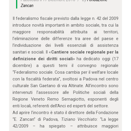
IL MIO ACCOUNT
Zancan
CARRELLO
Il federalismo fiscale previsto dalla legge n. 42 del 2009
introduce novità importanti in ambito sociale, tra cui la
maggiore responsabilità attribuita ai territori,
l’eliminazione delle differenze tra aree del paese e
l’individuazione dei livelli essenziali di assistenza
sanitari e sociali. Il «
Cantiere sociale regionale per la
definizione dei diritti sociali
» ha dedicato oggi (17
dicembre) a questi temi il convegno regionale
“Federalismo sociale. Cosa cambia per il welfare locale
con la fiscalità federata”, svoltosi a Padova nel centro
culturale San Gaetano di via Altinate. All’incontro sono
intervenuti l’assessore alle Politiche sociali della
Regione Veneto Remo Sernagiotto, esponenti degli
enti locali, referenti dell’Anci ed esperti del settore.
Ad aprire l’incontro è stato il direttore della Fondazione
“E. Zancan” di Padova,
Tiziano Vecchiato
: “La legge
42/2009 – ha spiegato – attribuisce maggiori