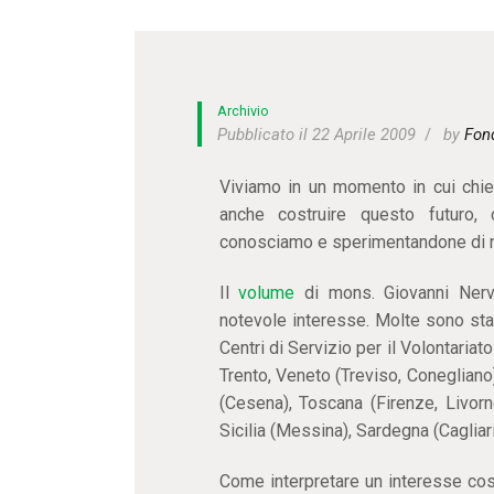
Archivio
Pubblicato il 22 Aprile 2009
by
Fon
Viviamo in un momento in cui chied
anche costruire questo futuro, 
conosciamo e sperimentandone di 
Il
volume
di mons. Giovanni Nerv
notevole interesse. Molte sono sta
Centri di Servizio per il Volontariat
Trento, Veneto (Treviso, Conegliano)
(Cesena), Toscana (Firenze, Livorno
Sicilia (Messina), Sardegna (Cagliari
Come interpretare un interesse co