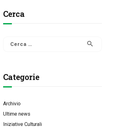
Cerca
Ricerca
per:
Categorie
Archivio
Ultime news
Iniziative Culturali