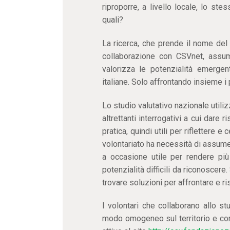
riproporre, a livello locale, lo st
quali?
La ricerca, che prende il nome del
collaborazione con CSVnet, assume 
valorizza le potenzialità emergent
italiane. Solo affrontando insieme i
Lo studio valutativo nazionale utiliz
altrettanti interrogativi a cui dare r
pratica, quindi utili per riflettere e
volontariato ha necessità di assum
a occasione utile per rendere più 
potenzialità difficili da riconosce
trovare soluzioni per affrontare e riso
I volontari che collaborano allo st
modo omogeneo sul territorio e comp