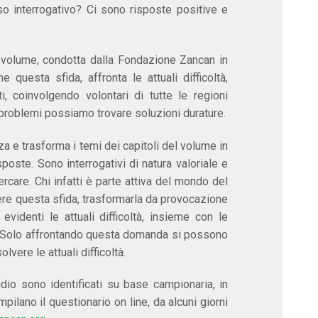
esso interrogativo? Ci sono risposte positive e
 volume, condotta dalla Fondazione Zancan in
questa sfida, affronta le attuali difficoltà,
i, coinvolgendo volontari di tutte le regioni
 problemi possiamo trovare soluzioni durature.
za e trasforma i temi dei capitoli del volume in
isposte. Sono interrogativi di natura valoriale e
 cercare. Chi infatti è parte attiva del mondo del
ere questa sfida, trasformarla da provocazione
evidenti le attuali difficoltà, insieme con le
re. Solo affrontando questa domanda si possono
lvere le attuali difficoltà.
udio sono identificati su base campionaria, in
ilano il questionario on line, da alcuni giorni