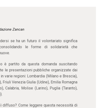
CONTATTI
dazione Zancan
ersi se ha un futuro il volontariato significa
consolidando le forme di solidarietà che
nuove.
o è partito da questa domanda suscitando
te le presentazioni pubbliche organizzate dai
o in varie regioni: Lombardia (Milano e Brescia),
, Friuli Venezia Giulia (Udine), Emilia Romagna
), Calabria, Molise (Larino), Puglia (Taranto),
).
sì diffuso? Come leggere questa necessità di