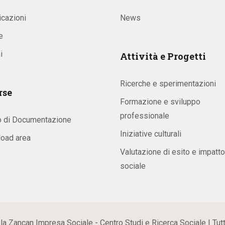
icazioni
News
e
i
Attività e Progetti
Ricerche e sperimentazioni
rse
Formazione e sviluppo
professionale
o di Documentazione
Iniziative culturali
oad area
Valutazione di esito e impatto
sociale
ancan Impresa Sociale - Centro Studi e Ricerca Sociale | Tutti i