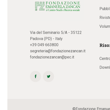
Pubbl
Rivist
Volum
Via del Seminario 5/A - 35122
Padova (PD) - Italy
Riso
+39 049 663800
segreteria@fondazionezancan.it
fondazionezancan@pec.it
Centr
Downl
©Fondazione Emanuela Z