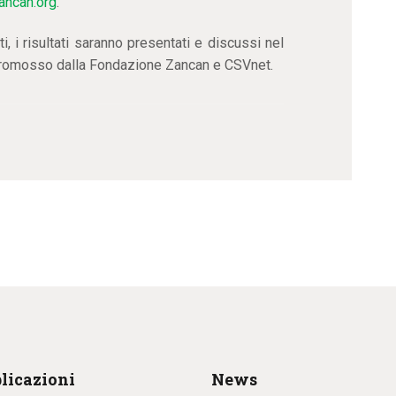
ancan.org
.
ti, i risultati saranno presentati e discussi nel
romosso dalla Fondazione Zancan e CSVnet.
licazioni
News