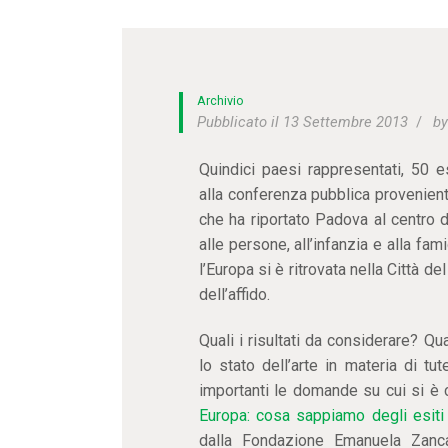
Archivio
Pubblicato il 13 Settembre 2013
b
Quindici paesi rappresentati, 50 es
alla conferenza pubblica provenienti
che ha riportato Padova al centro d
alle persone, all’infanzia e alla fam
l’Europa si è ritrovata nella Città d
dell’affido.
Quali i risultati da considerare? Qual
lo stato dell’arte in materia di tu
importanti le domande su cui si è 
Europa: cosa sappiamo degli esiti 
dalla Fondazione Emanuela Zanca