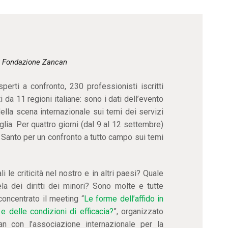
CONTATTI
y
Fondazione Zancan
perti a confronto, 230 professionisti iscritti
 da 11 regioni italiane: sono i dati dell’evento
ella scena internazionale sui temi dei servizi
iglia. Per quattro giorni (dal 9 al 12 settembre)
el Santo per un confronto a tutto campo sui temi
i le criticità nel nostro e in altri paesi? Quale
tela dei diritti dei minori? Sono molte e tutte
concentrato il meeting “
Le forme dell’affido in
e delle condizioni di efficacia?
”, organizzato
n con l’associazione internazionale per la