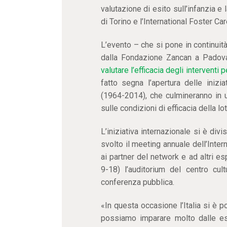
valutazione di esito sull’infanzia e
di Torino e l’International Foster C
L’evento – che si pone in continuit
dalla Fondazione Zancan a Padova
valutare l’efficacia degli interventi 
fatto segna l’apertura delle iniz
(1964-2014), che culmineranno in u
sulle condizioni di efficacia della lot
L’iniziativa internazionale si è div
svolto il meeting annuale dell’Inte
ai partner del network e ad altri es
9-18) l’auditorium del centro cul
conferenza pubblica.
«In questa occasione l’Italia si è p
possiamo imparare molto dalle esp