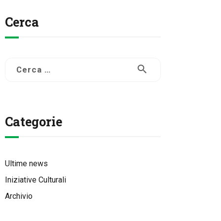
Cerca
Ricerca
per:
Categorie
Ultime news
Iniziative Culturali
Archivio