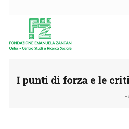
I punti di forza e le cr
H