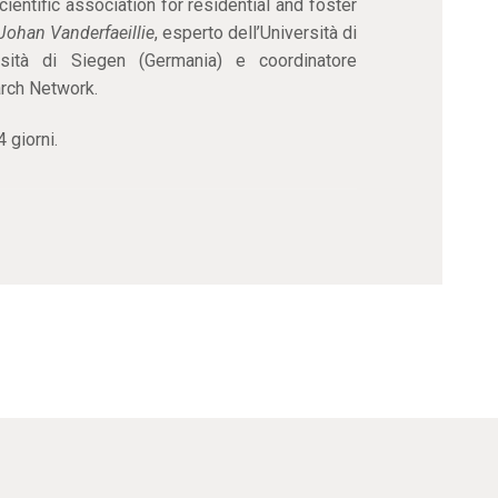
ientific association for residential and foster
Johan Vanderfaeillie
, esperto dell’Università di
rsità di Siegen (Germania) e coordinatore
arch Network.
 giorni.