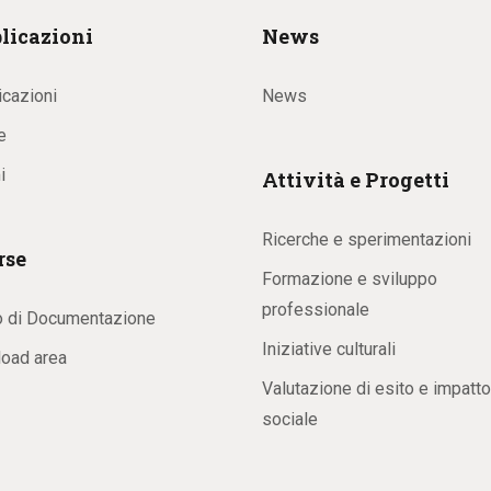
licazioni
News
icazioni
News
e
i
Attività e Progetti
Ricerche e sperimentazioni
rse
Formazione e sviluppo
professionale
o di Documentazione
Iniziative culturali
oad area
Valutazione di esito e impatto
sociale