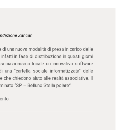
CONTATTI
ndazione Zancan
 di una nuova modalità di presa in carico delle
nfatti in fase di distribuzione in questi giorni
’associazionismo locale un innovativo software
i una “cartella sociale informatizzata” delle
e che chiedono aiuto alle realtà associative. Il
inato “SP – Belluno Stella polare”.
ento.