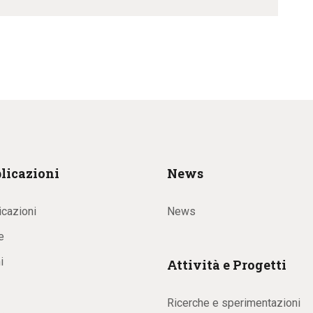
licazioni
News
icazioni
News
e
i
Attività e Progetti
Ricerche e sperimentazioni