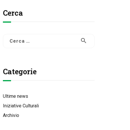
Cerca
Ricerca
per:
Categorie
Ultime news
Iniziative Culturali
Archivio