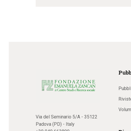
Pubb
Pubbl
Rivist
Volum
Via del Seminario 5/A - 35122
Padova (PD) - Italy