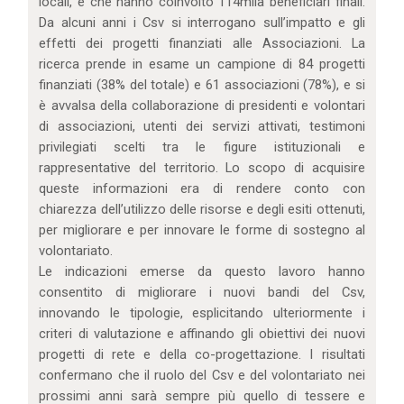
locali, e che hanno coinvolto 114mila beneficiari finali.
Da alcuni anni i Csv si interrogano sull’impatto e gli
effetti dei progetti finanziati alle Associazioni. La
ricerca prende in esame un campione di 84 progetti
finanziati (38% del totale) e 61 associazioni (78%), e si
è avvalsa della collaborazione di presidenti e volontari
di associazioni, utenti dei servizi attivati, testimoni
privilegiati scelti tra le figure istituzionali e
rappresentative del territorio. Lo scopo di acquisire
queste informazioni era di rendere conto con
chiarezza dell’utilizzo delle risorse e degli esiti ottenuti,
per migliorare e per innovare le forme di sostegno al
volontariato.
Le indicazioni emerse da questo lavoro hanno
consentito di migliorare i nuovi bandi del Csv,
innovando le tipologie, esplicitando ulteriormente i
criteri di valutazione e affinando gli obiettivi dei nuovi
progetti di rete e della co-progettazione. I risultati
confermano che il ruolo del Csv e del volontariato nei
prossimi anni sarà sempre più quello di tessere e