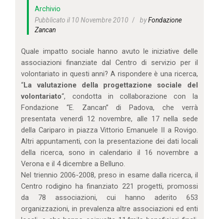
IL MIO ACCOUNT
Archivio
CARRELLO
Pubblicato il 10 Novembre 2010
by
Fondazione
Zancan
Quale impatto sociale hanno avuto le iniziative delle
associazioni finanziate dal Centro di servizio per il
volontariato in questi anni? A rispondere è una ricerca,
“
La valutazione della progettazione sociale del
volontariato
“, condotta in collaborazione con la
Fondazione “E. Zancan” di Padova, che verrà
presentata venerdì 12 novembre, alle 17 nella sede
della Cariparo in piazza Vittorio Emanuele II a Rovigo.
Altri appuntamenti, con la presentazione dei dati locali
della ricerca, sono in calendario il 16 novembre a
Verona e il 4 dicembre a Belluno.
Nel triennio 2006-2008, preso in esame dalla ricerca, il
Centro rodigino ha finanziato 221 progetti, promossi
da 78 associazioni, cui hanno aderito 653
organizzazioni, in prevalenza altre associazioni ed enti