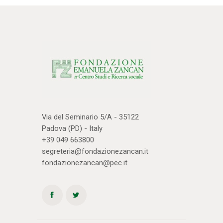
Via del Seminario 5/A - 35122
Padova (PD) - Italy
+39 049 663800
segreteria@fondazionezancan.it
fondazionezancan@pec.it