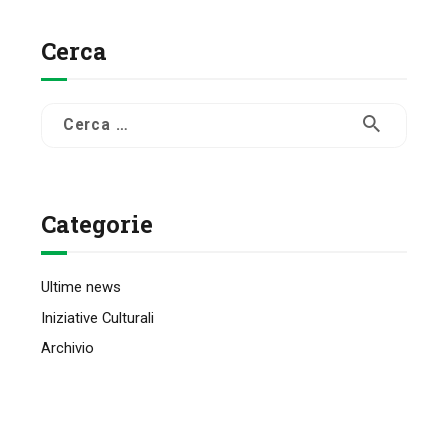
Cerca
Ricerca
per:
Categorie
Ultime news
Iniziative Culturali
Archivio