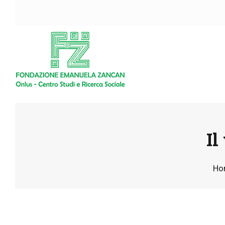
Il
Ho