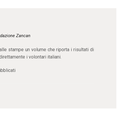
CONTATTI
dazione Zancan
lle stampe un volume che riporta i risultati di
rettamente i volontari italiani.
ubblicati