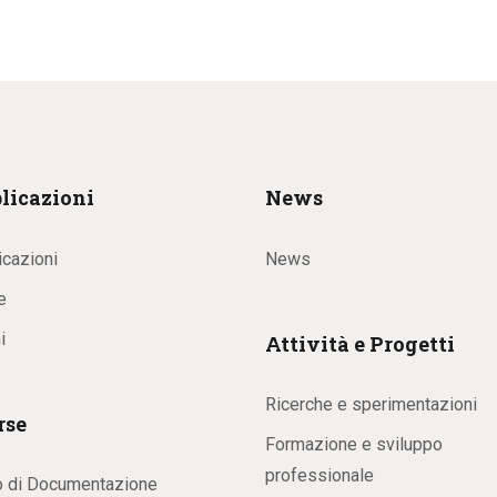
licazioni
News
icazioni
News
e
i
Attività e Progetti
Ricerche e sperimentazioni
rse
Formazione e sviluppo
professionale
o di Documentazione