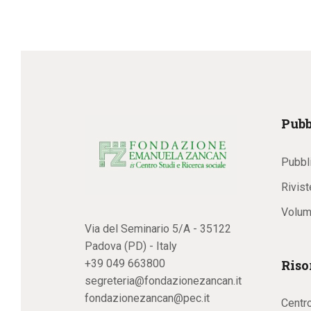
Pubb
Pubbl
Rivist
Volum
Via del Seminario 5/A - 35122
Padova (PD) - Italy
Riso
+39 049 663800
segreteria@fondazionezancan.it
fondazionezancan@pec.it
Centr