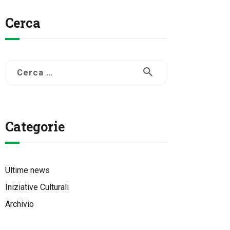
Cerca
Ricerca
per:
Categorie
Ultime news
Iniziative Culturali
Archivio