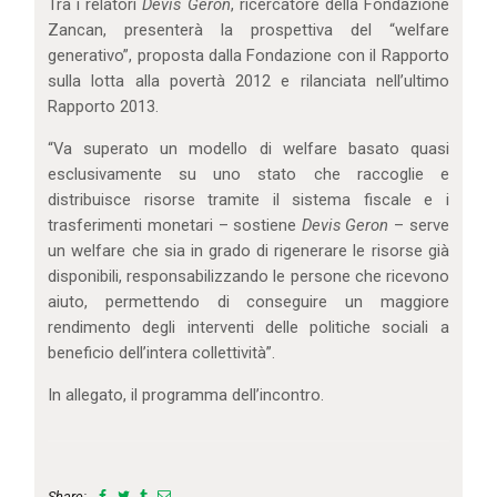
Tra i relatori
Devis Geron
, ricercatore della Fondazione
Zancan, presenterà la prospettiva del “welfare
generativo”, proposta dalla Fondazione con il Rapporto
sulla lotta alla povertà 2012 e rilanciata nell’ultimo
Rapporto 2013.
“Va superato un modello di welfare basato quasi
esclusivamente su uno stato che raccoglie e
distribuisce risorse tramite il sistema fiscale e i
trasferimenti monetari – sostiene
Devis Geron
– serve
un welfare che sia in grado di rigenerare le risorse già
disponibili, responsabilizzando le persone che ricevono
aiuto, permettendo di conseguire un maggiore
rendimento degli interventi delle politiche sociali a
beneficio dell’intera collettività”.
In allegato, il programma dell’incontro.
Share: