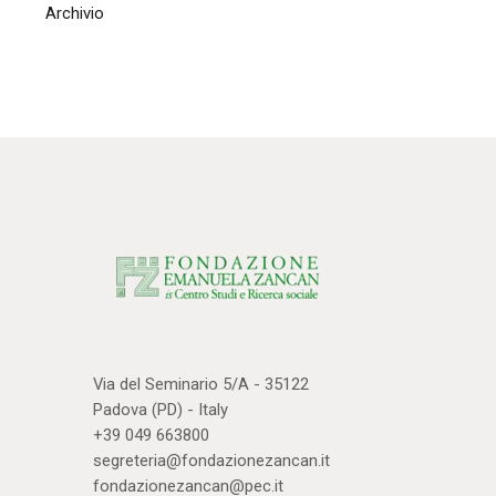
Archivio
Via del Seminario 5/A - 35122
Padova (PD) - Italy
+39 049 663800
segreteria@fondazionezancan.it
fondazionezancan@pec.it