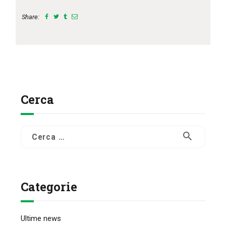
Share:
Cerca
Ricerca
per:
Categorie
Ultime news