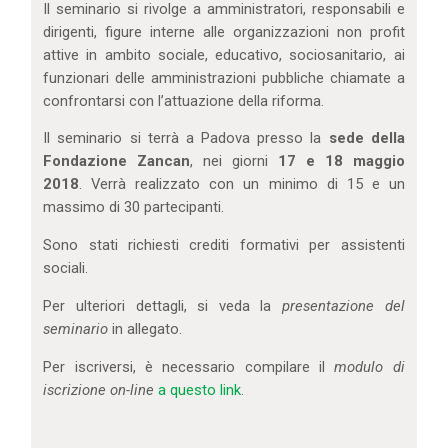
Il seminario si rivolge a amministratori, responsabili e
dirigenti, figure interne alle organizzazioni non profit
attive in ambito sociale, educativo, sociosanitario, ai
funzionari delle amministrazioni pubbliche chiamate a
confrontarsi con l’attuazione della riforma.
Il seminario si terrà a Padova presso la
sede della
Fondazione Zancan
, nei giorni
17 e 18 maggio
2018
. Verrà realizzato con un minimo di 15 e un
massimo di 30 partecipanti.
Sono stati richiesti crediti formativi per assistenti
sociali.
Per ulteriori dettagli, si veda la
presentazione del
seminario
in allegato.
Per iscriversi, è necessario compilare il
modulo di
iscrizione on-line
a questo link
.