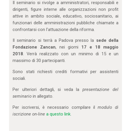
Il seminario si rivolge a amministratori, responsabili e
dirigenti, figure interne alle organizzazioni non profit
attive in ambito sociale, educativo, sociosanitario, ai
funzionari delle amministrazioni pubbliche chiamate a
confrontarsi con l’attuazione della riforma.
Il seminario si terrà a Padova presso la
sede della
Fondazione Zancan
, nei giorni
17 e 18 maggio
2018
. Verrà realizzato con un minimo di 15 e un
massimo di 30 partecipanti.
Sono stati richiesti crediti formativi per assistenti
sociali.
Per ulteriori dettagli, si veda la
presentazione del
seminario
in allegato.
Per iscriversi, è necessario compilare il
modulo di
iscrizione on-line
a questo link
.