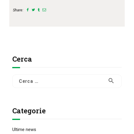
Share:
Cerca
Ricerca
per:
Categorie
Ultime news