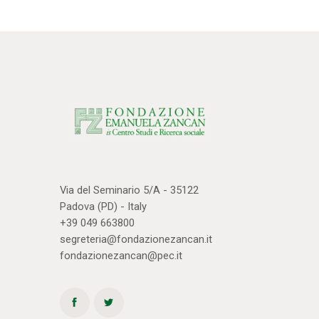
Via del Seminario 5/A - 35122
Padova (PD) - Italy
+39 049 663800
segreteria@fondazionezancan.it
fondazionezancan@pec.it