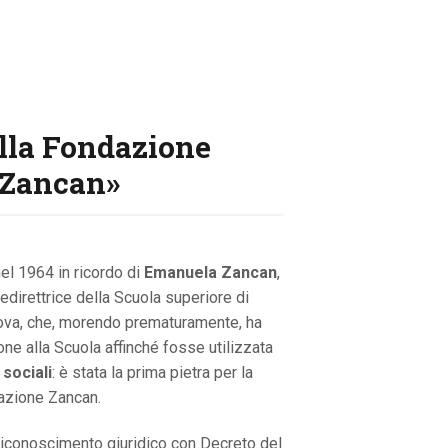
ella Fondazione
 Zancan»
el 1964 in ricordo di
Emanuela Zancan
,
edirettrice della Scuola superiore di
dova, che, morendo prematuramente, ha
one alla Scuola affinché fosse utilizzata
 sociali
: è stata la prima pietra per la
azione Zancan.
 riconoscimento giuridico con Decreto del