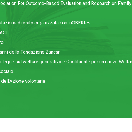
ssociation For Outcome-Based Evaluation and Research on Family
utazione di esito organizzata con iaOBERfcs
IACI
vo
50 anni della Fondazione Zancan
i legge sul welfare generativo e Costituente per un nuovo Welfa
sociale
 dell’Azione volontaria