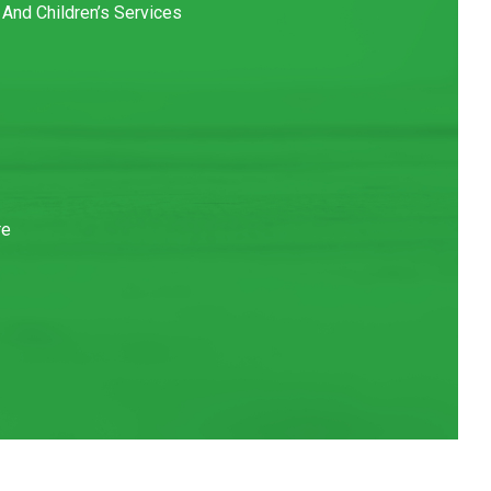
 And Children’s Services
re