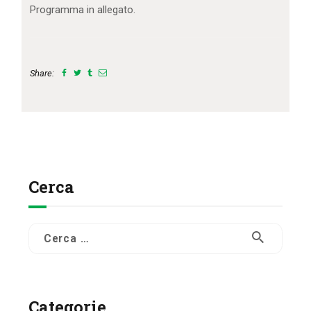
Programma in allegato.
Share:
Cerca
Ricerca
per:
Categorie