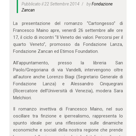
Pubblicato il 22 Settembre 2014
by
Fondazione
Zancan
La presentazione del romanzo “Cartongesso” di
Francesco Maino apre, venerdì 26 settembre alle ore
17, il ciclo di incontri “Il Veneto dei valori. Percorsi per il
quarto Veneto”, promosso da Fondazione Lanza,
Fondazione Zancan ed Etimos Foundation.
All’appuntamento, presso la libreria San
Paolo/Gregoriana di via Vandelli, intervengono oltre
all’autore anche Lorenzo Biagi (Segretario Generale di
Fondazione Lanza) e Alessandro Cinquegrani
(Ricercatore dell’Università di Venezia), modera Sara
Melchiori.
Il romanzo invettiva di Francesco Maino, nel suo
oscillare tra finzione e iperrealismo, rappresenta lo
spunto ideale per una riflessione sulle dinamiche
economiche e sociali della nostra regione che prende