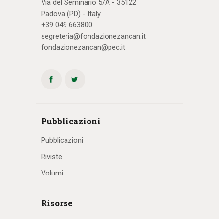
Via del Seminario 5/A - 35122
Padova (PD) - Italy
+39 049 663800
segreteria@fondazionezancan.it
fondazionezancan@pec.it
Pubblicazioni
Pubblicazioni
Riviste
Volumi
Risorse