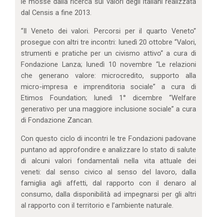
le mosse dalla ricerca sui valori degli italiani realizzata
dal Censis a fine 2013.
“Il Veneto dei valori. Percorsi per il quarto Veneto”
prosegue con altri tre incontri: lunedì 20 ottobre “Valori,
strumenti e pratiche per un civismo attivo” a cura di
Fondazione Lanza; lunedì 10 novembre “Le relazioni
che generano valore: microcredito, supporto alla
micro-impresa e imprenditoria sociale” a cura di
Etimos Foundation; lunedì 1° dicembre “Welfare
generativo per una maggiore inclusione sociale” a cura
di Fondazione Zancan.
Con questo ciclo di incontri le tre Fondazioni padovane
puntano ad approfondire e analizzare lo stato di salute
di alcuni valori fondamentali nella vita attuale dei
veneti: dal senso civico al senso del lavoro, dalla
famiglia agli affetti, dal rapporto con il denaro al
consumo, dalla disponibilità ad impegnarsi per gli altri
al rapporto con il territorio e l’ambiente naturale.