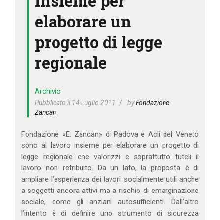
insieme per
IL MIO ACCOUNT
elaborare un
CARRELLO
progetto di legge
regionale
Archivio
Pubblicato il 14 Luglio 2011
by
Fondazione
Zancan
Fondazione «E. Zancan» di Padova e Acli del Veneto
sono al lavoro insieme per elaborare un progetto di
legge regionale che valorizzi e soprattutto tuteli il
lavoro non retribuito. Da un lato, la proposta è di
ampliare l’esperienza dei lavori socialmente utili anche
a soggetti ancora attivi ma a rischio di emarginazione
sociale, come gli anziani autosufficienti. Dall’altro
l’intento è di definire uno strumento di sicurezza