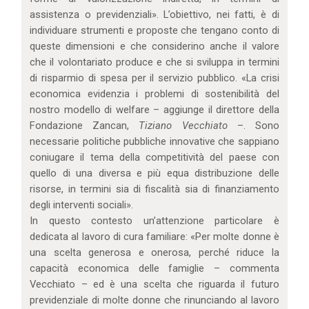
assistenza o previdenziali». L’obiettivo, nei fatti, è di
individuare strumenti e proposte che tengano conto di
queste dimensioni e che considerino anche il valore
che il volontariato produce e che si sviluppa in termini
di risparmio di spesa per il servizio pubblico. «La crisi
economica evidenzia i problemi di sostenibilità del
nostro modello di welfare – aggiunge il direttore della
Fondazione Zancan,
Tiziano Vecchiato
–. Sono
necessarie politiche pubbliche innovative che sappiano
coniugare il tema della competitività del paese con
quello di una diversa e più equa distribuzione delle
risorse, in termini sia di fiscalità sia di finanziamento
degli interventi sociali».
In questo contesto un’attenzione particolare è
dedicata al lavoro di cura familiare: «Per molte donne è
una scelta generosa e onerosa, perché riduce la
capacità economica delle famiglie – commenta
Vecchiato – ed è una scelta che riguarda il futuro
previdenziale di molte donne che rinunciando al lavoro