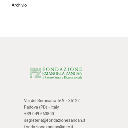
Archivio
Via del Seminario 5/A - 35122
Padova (PD) - Italy
+39 049 663800
segreteria@fondazionezancan.it
fondazionezancan@pec.it