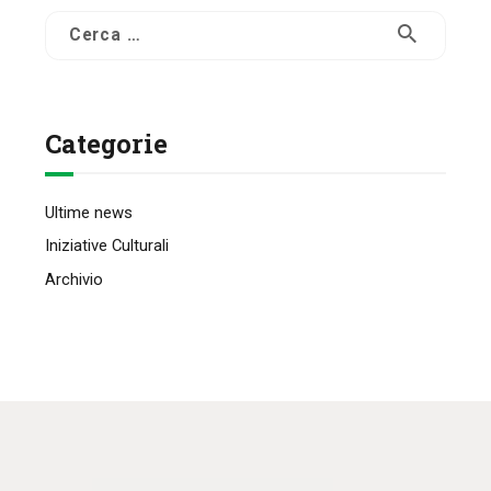
IL MIO ACCOUNT
Ricerca
CARRELLO
per:
Categorie
Ultime news
Iniziative Culturali
Archivio