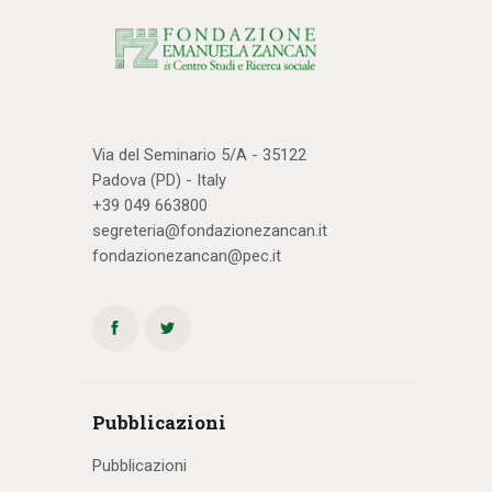
Via del Seminario 5/A - 35122
Padova (PD) - Italy
+39 049 663800
segreteria@fondazionezancan.it
fondazionezancan@pec.it
Pubblicazioni
Pubblicazioni