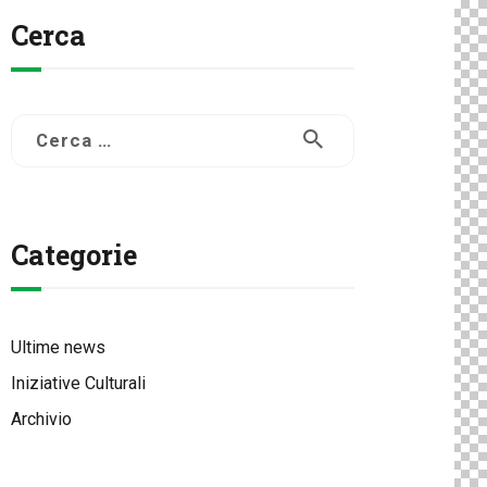
Cerca
Ricerca
per:
Categorie
Ultime news
Iniziative Culturali
Archivio