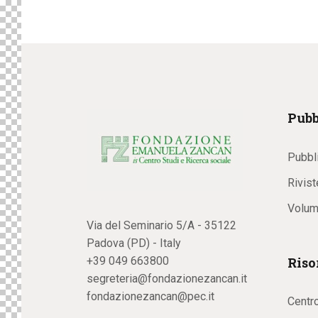
Pubb
Pubbl
Rivist
Volum
Via del Seminario 5/A - 35122
Padova (PD) - Italy
Riso
+39 049 663800
segreteria@fondazionezancan.it
fondazionezancan@pec.it
Centr