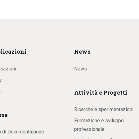
licazioni
News
icazioni
News
e
i
Attività e Progetti
Ricerche e sperimentazioni
rse
Formazione e sviluppo
professionale
o di Documentazione