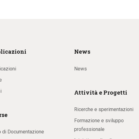
licazioni
News
icazioni
News
e
i
Attività e Progetti
Ricerche e sperimentazioni
rse
Formazione e sviluppo
professionale
o di Documentazione