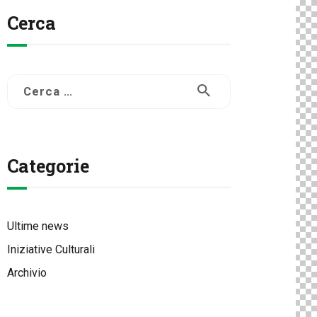
Cerca
Ricerca
per:
Categorie
Ultime news
Iniziative Culturali
Archivio