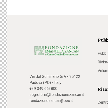
Pubb
Pubbl
Rivist
Volum
Via del Seminario 5/A - 35122
Padova (PD) - Italy
Riso
+39 049 663800
segreteria@fondazionezancan.it
fondazionezancan@pec.it
Centr