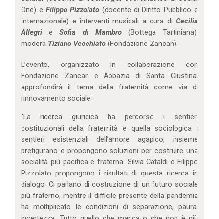
One) e
Filippo Pizzolato
(docente di Diritto Pubblico e
Internazionale) e interventi musicali a cura di
Cecilia
Allegri
e
Sofia di Mambro
(Bottega Tartiniana),
modera
Tiziano Vecchiato
(Fondazione Zancan).
L’evento, organizzato in collaborazione con
Fondazione Zancan e Abbazia di Santa Giustina,
approfondirà il tema della fraternità come via di
rinnovamento sociale:
“La ricerca giuridica ha percorso i sentieri
costituzionali della fraternità e quella sociologica i
sentieri esistenziali dell’amore agapico, insieme
prefigurano e propongono soluzioni per costruire una
socialità più pacifica e fraterna. Silvia Cataldi e Filippo
Pizzolato propongono i risultati di questa ricerca in
dialogo. Ci parlano di costruzione di un futuro sociale
più fraterno, mentre il difficile presente della pandemia
ha moltiplicato le condizioni di separazione, paura,
incertezza. Tutto quello che manca o che non è più