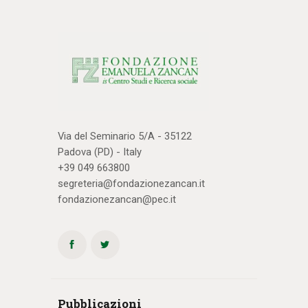
Via del Seminario 5/A - 35122
Padova (PD) - Italy
+39 049 663800
segreteria@fondazionezancan.it
fondazionezancan@pec.it
Pubblicazioni