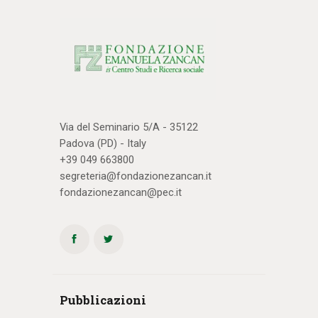
Via del Seminario 5/A - 35122
Padova (PD) - Italy
+39 049 663800
segreteria@fondazionezancan.it
fondazionezancan@pec.it
Pubblicazioni