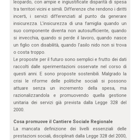
leopardo, con ampie e ingiustificate disparità di spesa
tra territori vicini e simili. Differenze che rendono i diritti
incerti, i servizi differenziati al punto da generare
insicurezza. L’insicurezza di una famiglia quando un
suo componente diventa non autosufficiente, quando
si invecchia, quando si perde il lavoro, quando nasce
un figlio con disabilità, quando l’asilo nido non si trova
o costa troppo.
Le proposte per il futuro sono semplici e frutto dei dati
raccolti dalle sperimentazioni osservate nel corso di
questi anni. E sono proposte sostenibili. Malgrado la
crisi le riforme delle politiche sociali si possono
attuare senza un incremento della spesa, ma
razionalizzandola e promuovendo quella gestione
unitaria dei servizi già prevista dalla Legge 328 del
2000.
Cosa promuove il Cantiere Sociale Regionale
La mancata definizione dei livelli essenziali delle
prestazioni sociali, disciplinati dalla Legge 328 del 2000,