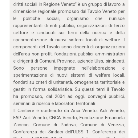
diritti sociali in Regione Veneto” è un gruppo di lavoro a
dimensione regionale promosso dal Tavolo Veneto per
le politiche sociali, organismo che riunisce
rappresentanti di enti pubblici, organizzazioni di terzo
settore e sindacati sui temi della ricerca e della
sperimentazione di nuovi sistemi locali di welfare. I
componenti del Tavolo sono dirigenti di organizzazioni
dell’area non profit, fondazioni, pubblici amministratori
e dirigenti di Comuni, Province, aziende Ulss, sindacati.
Sono persone impegnate nell’elaborazione e
sperimentazione di nuovi sistemi di welfare locali,
fondati su criteri di unitarietà, omogeneità territoriale e
gestiti in forma solidaristica. Su questi temi il Tavolo
ha promosso, dal 2004 ad oggi, convegni pubblici,
seminari di ricerca e laboratori territoriali.
Il Cantiere è sostenuto da Anci Veneto, Acli Veneto,
FAP-Acli Veneto, CNCA Veneto, Fondazione Emanuela
Zancan, Comune di Padova, Comune di Venezia,
Conferenza dei Sindaci dell’ULSS 1, Conferenza dei