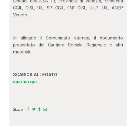
Sindaci dell’ULSS 13, Provincia di Venezia, Sindacati
CGIL, CISL, UIL, SPI-CGIL, FNP-CISL, UILP- UIL, ANEP
Veneto.
In allegato il Comunicato stampa, il documento
presentato dal Cantiere Sociale Regionale e altri
materiali.
SCARICA ALLEGATO
scarica qui
Share: