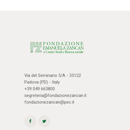
Via del Seminario 5/A - 35122
Padova (PD) - Italy
+39 049 663800
segreteria@fondazionezancan.it
fondazionezancan@pec.it