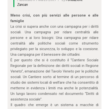
IL MIO ACCOUNT
Zancan
CARRELLO
Meno crisi, con più servizi alle persone e alle
famiglie
La crisi si supera anche con una campagna per i diritti
sociali. Una campagna per ridare centralità alle
persone e ai loro bisogni. Una campagna per ridare
centralità alle politiche sociali come strumento
privilegiato per la sicurezza, lo sviluppo e la coesione.
Una campagna per il benessere dei cittadini.
È per questo che si è costituito il “Cantiere Sociale
Regionale per la definizione dei diritti sociali in Regione
Veneto”, emanazione del Tavolo Veneto per le politiche
sociali. Un Cantiere sorto al termine di un percorso di
studio dei sistemi locali di welfare che ha consentito di
metterne in evidenza i limiti ma anche le potenzialità.
Un lungo lavoro condensato nel documento “Diritti di
assistenza sociale”.
Il quadro che emerge è un sistema a macchie di