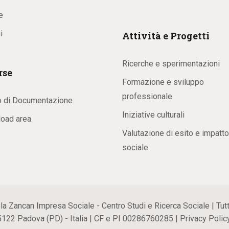
e
i
Attività e Progetti
Ricerche e sperimentazioni
rse
Formazione e sviluppo
professionale
o di Documentazione
Iniziative culturali
oad area
Valutazione di esito e impatto
sociale
ancan Impresa Sociale - Centro Studi e Ricerca Sociale | Tutti i
35122 Padova (PD) - Italia | CF e PI 00286760285 |
Privacy Polic