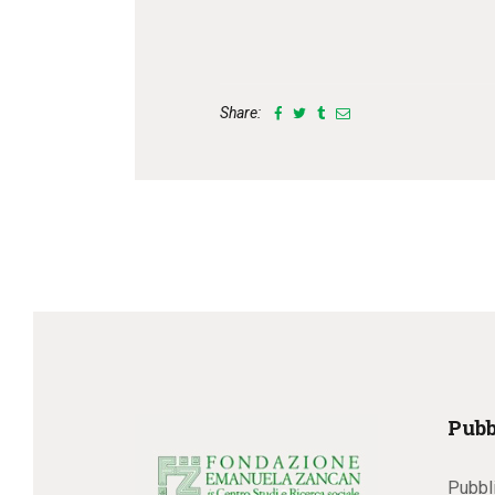
Share:
Pubb
Pubbl