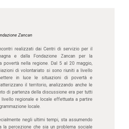
CONTATTI
ndazione Zancan
contri realizzati dai Centri di servizio per il
Romagna e dalla Fondazione Zancan per la
lla povertà nella regione. Dal 5 al 20 maggio,
iazioni di volontariato si sono riuniti a livello
mettere in luce le situazioni di povertà e
tterizzano il territorio, analizzando anche le
nto di partenza della discussione era per tutti
 livello regionale e locale effettuata a partire
rogrammazione locale.
cialmente negli ultimi tempi, sta assumendo
a la percezione che sia un problema sociale