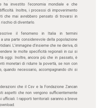
che ha investito l’economia mondiale e che
ifficoltà. Inoltre, i processi di impoverimento
ti che mai avrebbero pensato di trovarsi in
rischio di diventarlo.
escrive il fenomeno in Italia in termini
 a una parte considerevole della popolazione
otidiani. L’immagine d’insieme che ne deriva, di
dere le molte specificità regionali in cui si
tà oggi. Inoltre, ancora più che in passato, è
enti monetari di ridurre la povertà, se non con
 e, quando necessario, accompagnando chi si
iderazioni che il Csv e la Fondazione Zancan
ti aspetti che non vengono sufficientemente
 ufficiali. I rapporti territoriali saranno a breve
 download.