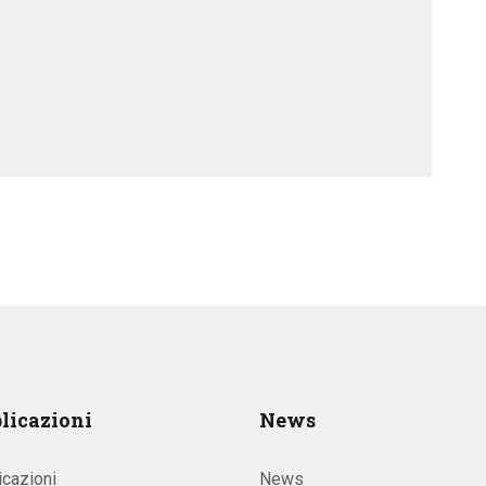
licazioni
News
icazioni
News