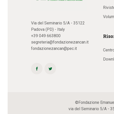
Rivist
Volum
Via del Seminario 5/A - 35122
Padova (PD) - Italy
Riso
+39 049 663800
segreteria@fondazionezancan.it
fondazionezancan@pec.it
Centr
Downl
©Fondazione Emanuela Z
via del Seminario 5/A - 