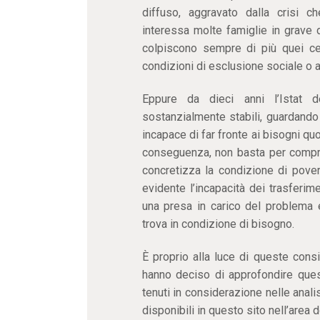
diffuso, aggravato dalla crisi 
interessa molte famiglie in grave d
colpiscono sempre di più quei ce
condizioni di esclusione sociale o a 
Eppure da dieci anni l’Istat d
sostanzialmente stabili, guardando
incapace di far fronte ai bisogni qu
conseguenza, non basta per compren
concretizza la condizione di pover
evidente l’incapacità dei trasferim
una presa in carico del problema
trova in condizione di bisogno.
È proprio alla luce di queste cons
hanno deciso di approfondire ques
tenuti in considerazione nelle analisi
disponibili in questo sito nell’area