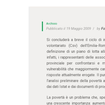
Archivio
Pubblicato il 19 Maggio 2009
by
Fo
Si concluderà a breve il ciclo di in
volontariato (Csv) dell’Emilia-
definizione di un piano di lotta a
infatti, i rappresentanti delle assoc
provinciale per confrontarsi e 
vulnerabilità che maggiormente cara
risposte attualmente erogate. Il pu
l’analisi preliminare della povertà a
dai dati Istat e dai documenti di p
La povertà è un problema che, spe
una crescente importanza: aument