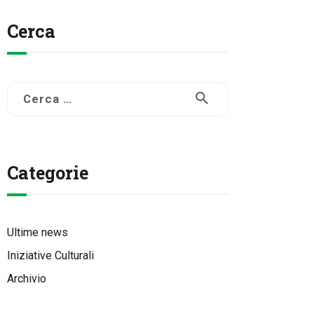
Cerca
Ricerca
per:
Categorie
Ultime news
Iniziative Culturali
Archivio