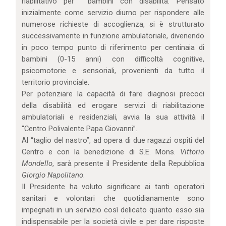
riabilitativo per bambini con disabilità. Pensato
inizialmente come servizio diurno per rispondere alle
numerose richieste di accoglienza, si è strutturato
successivamente in funzione ambulatoriale, divenendo
in poco tempo punto di riferimento per centinaia di
bambini (0-15 anni) con difficoltà cognitive,
psicomotorie e sensoriali, provenienti da tutto il
territorio provinciale.
Per potenziare la capacità di fare diagnosi precoci
della disabilità ed erogare servizi di riabilitazione
ambulatoriali e residenziali, avvia la sua attività il
“Centro Polivalente Papa Giovanni”.
Al “taglio del nastro”, ad opera di due ragazzi ospiti del
Centro e con la benedizione di S.E. Mons.
Vittorio
Mondello
, sarà presente il Presidente della Repubblica
Giorgio Napolitano
.
Il Presidente ha voluto significare ai tanti operatori
sanitari e volontari che quotidianamente sono
impegnati in un servizio così delicato quanto esso sia
indispensabile per la società civile e per dare risposte