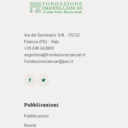
Via del Seminario 5/A - 35122
Padova (PD) - Italy
+39 049 663800
segreteria@fondazionezancan.it
fondazionezancan@pec.it
Pubblicazioni
Pubblicazioni
Riviste