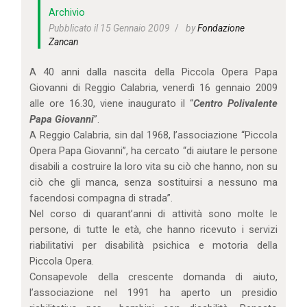
IL MIO ACCOUNT
Archivio
CARRELLO
Pubblicato il 15 Gennaio 2009
by
Fondazione
Zancan
A 40 anni dalla nascita della Piccola Opera Papa
Giovanni di Reggio Calabria, venerdì 16 gennaio 2009
alle ore 16.30, viene inaugurato il “
Centro Polivalente
Papa Giovanni
”.
A Reggio Calabria, sin dal 1968, l’associazione “Piccola
Opera Papa Giovanni”, ha cercato “di aiutare le persone
disabili a costruire la loro vita su ciò che hanno, non su
ciò che gli manca, senza sostituirsi a nessuno ma
facendosi compagna di strada”.
Nel corso di quarant’anni di attività sono molte le
persone, di tutte le età, che hanno ricevuto i servizi
riabilitativi per disabilità psichica e motoria della
Piccola Opera.
Consapevole della crescente domanda di aiuto,
l’associazione nel 1991 ha aperto un presidio