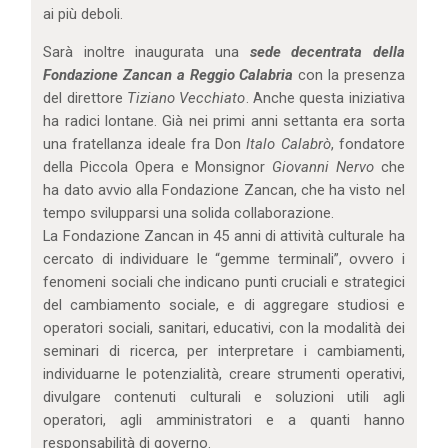
ai più deboli.
Sarà inoltre inaugurata una
sede decentrata della
Fondazione Zancan a Reggio Calabria
con la presenza
del direttore
Tiziano Vecchiato
. Anche questa iniziativa
ha radici lontane. Già nei primi anni settanta era sorta
una fratellanza ideale fra Don
Italo Calabrò
, fondatore
della Piccola Opera e Monsignor
Giovanni Nervo
che
ha dato avvio alla Fondazione Zancan, che ha visto nel
tempo svilupparsi una solida collaborazione.
La Fondazione Zancan in 45 anni di attività culturale ha
cercato di individuare le “gemme terminali”, ovvero i
fenomeni sociali che indicano punti cruciali e strategici
del cambiamento sociale, e di aggregare studiosi e
operatori sociali, sanitari, educativi, con la modalità dei
seminari di ricerca, per interpretare i cambiamenti,
individuarne le potenzialità, creare strumenti operativi,
divulgare contenuti culturali e soluzioni utili agli
operatori, agli amministratori e a quanti hanno
responsabilità di governo.