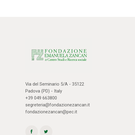
Via del Seminario 5/A - 35122
Padova (PD) - Italy
+39 049 663800
segreteria@fondazionezancan.it
fondazionezancan@pec.it