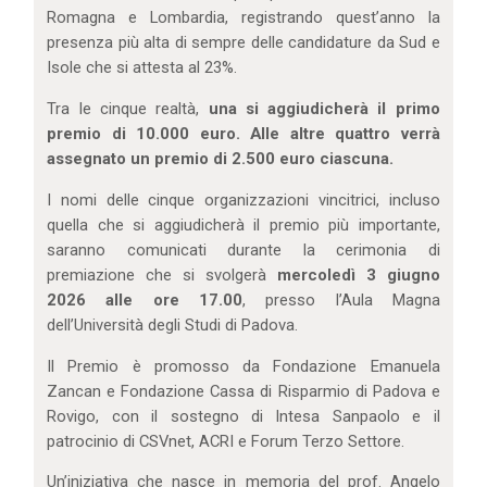
Romagna e Lombardia, registrando quest’anno la
presenza più alta di sempre delle candidature da Sud e
Isole che si attesta al 23%.
Tra le cinque realtà,
una si aggiudicherà il primo
premio di 10.000 euro. Alle altre quattro verrà
assegnato un premio di 2.500 euro ciascuna.
I nomi delle cinque organizzazioni vincitrici, incluso
quella che si aggiudicherà il premio più importante,
saranno comunicati durante la cerimonia di
premiazione che si svolgerà
mercoledì 3 giugno
2026 alle ore 17.00
, presso l’Aula Magna
dell’Università degli Studi di Padova.
Il Premio è promosso da Fondazione Emanuela
Zancan e Fondazione Cassa di Risparmio di Padova e
Rovigo, con il sostegno di Intesa Sanpaolo e il
patrocinio di CSVnet, ACRI e Forum Terzo Settore.
Un’iniziativa che nasce in memoria del prof. Angelo