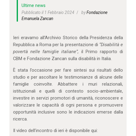
IL MIO ACCOUNT
Ultime news
CARRELLO
Pubblicato il 1 Febbraio 2024
by
Fondazione
Emanuela Zancan
Ieri eravamo all’Archivio Storico della Presidenza della
Repubblica a Roma per la presentazione di
“Disabilità e
povertà nelle famiglie italiane”,
il Primo rapporto di
CBM e Fondazione Zancan sulla disabilità in Italia.
È stata l’occasione per fare sintesi sui risultati dello
studio e per ascoltare le testimonianze di alcune delle
famiglie coinvolte. Abbattere i muri relazionali,
istituzionali e quelli di contesto socio-ambientale,
investire in servizi promotori di umanità, riconoscere e
valorizzare le capacità di ogni persona e promuovere
opportunità inclusive sono le indicazioni emerse dalla
ricerca.
Il video dell’incontro di ieri è disponibile qui: