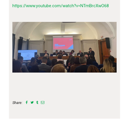
https://www.youtube.com/watch?v=NTmBrcXwO68
Share: