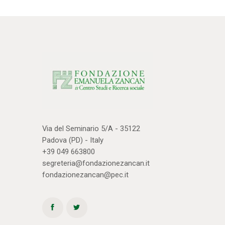
Via del Seminario 5/A - 35122
Padova (PD) - Italy
+39 049 663800
segreteria@fondazionezancan.it
fondazionezancan@pec.it