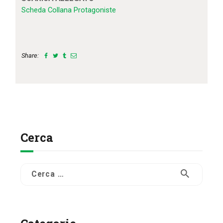
Scheda Collana Protagoniste
Share:
Cerca
Ricerca
per: