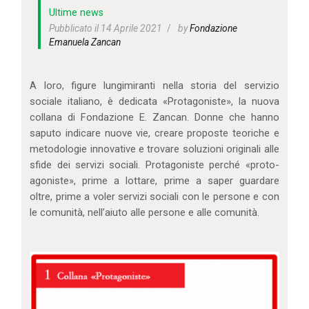
IL MIO ACCOUNT
Ultime news
CARRELLO
Pubblicato il 14 Aprile 2021
by
Fondazione
Emanuela Zancan
A loro, figure lungimiranti nella storia del servizio
sociale italiano, è dedicata «Protagoniste», la nuova
collana di Fondazione E. Zancan. Donne che hanno
saputo indicare nuove vie, creare proposte teoriche e
metodologie innovative e trovare soluzioni originali alle
sfide dei servizi sociali. Protagoniste perché «proto-
agoniste», prime a lottare, prime a saper guardare
oltre, prime a voler servizi sociali con le persone e con
le comunità, nell’aiuto alle persone e alle comunità.