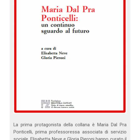
La prima protagonista della collana è Maria Dal Pra
Ponticelli, prima professoressa associata di servizio
sociale. Elisabetta Neve e Gloria Pieroni hanno curato il