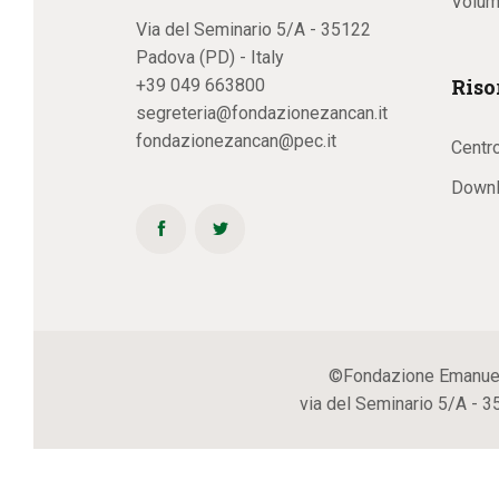
Volum
Via del Seminario 5/A - 35122
Padova (PD) - Italy
Riso
+39 049 663800
segreteria@fondazionezancan.it
fondazionezancan@pec.it
Centr
Downl
©Fondazione Emanuela Z
via del Seminario 5/A - 