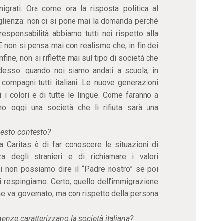
migrati. Ora come ora la risposta politica al
oglienza: non ci si pone mai la domanda perché
esponsabilità abbiamo tutti noi rispetto alla
 E non si pensa mai con realismo che, in fin dei
fine, non si riflette mai sul tipo di società che
desso: quando noi siamo andati a scuola, in
ompagni tutti italiani. Le nuove generazioni
 i colori e di tutte le lingue. Come faranno a
o oggi una società che li rifiuta sarà una
uesto contesto?
a Caritas è di far conoscere le situazioni di
a degli stranieri e di richiamare i valori
i non possiamo dire il “Padre nostro” se poi
 li respingiamo. Certo, quello dell’immigrazione
 va governato, ma con rispetto della persona
genze caratterizzano la società italiana?