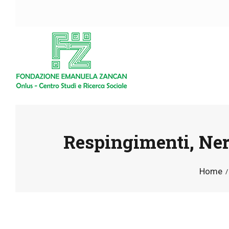
Respingimenti, Nerv
Home