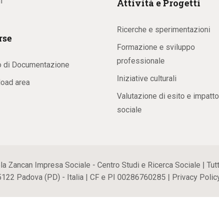
i
Attività e Progetti
Ricerche e sperimentazioni
rse
Formazione e sviluppo
professionale
o di Documentazione
Iniziative culturali
oad area
Valutazione di esito e impatto
sociale
ancan Impresa Sociale - Centro Studi e Ricerca Sociale | Tutti i
35122 Padova (PD) - Italia | CF e PI 00286760285 |
Privacy Polic