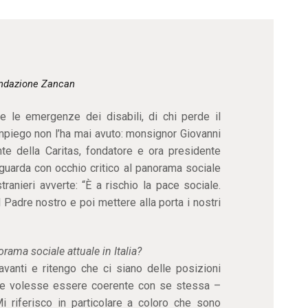
CONTATTI
ndazione Zancan
e le emergenze dei disabili, di chi perde il
 impiego non l’ha mai avuto: monsignor Giovanni
te della Caritas, fondatore e ora presidente
guarda con occhio critico al panorama sociale
tranieri avverte: “È a rischio la pace sociale.
 Padre nostro e poi mettere alla porta i nostri
ama sociale attuale in Italia?
anti e ritengo che ci siano delle posizioni
 se volesse essere coerente con se stessa –
i riferisco in particolare a coloro che sono