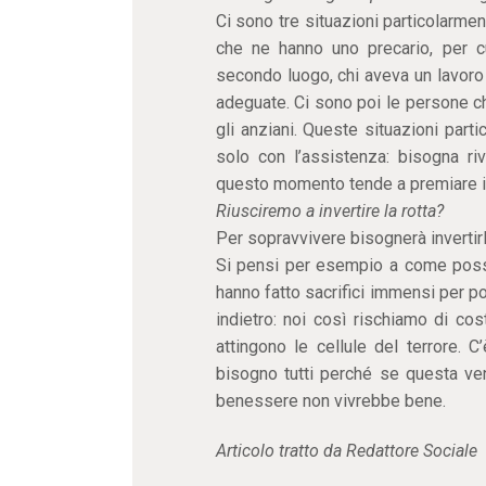
Ci sono tre situazioni particolarme
che ne hanno uno precario, per c
secondo luogo, chi aveva un lavoro
adeguate. Ci sono poi le persone che
gli anziani. Queste situazioni par
solo con l’assistenza: bisogna riv
questo momento tende a premiare i più
Riusciremo a invertire la rotta?
Per sopravvivere bisognerà invertir
Si pensi per esempio a come poss
hanno fatto sacrifici immensi per pote
indietro: noi così rischiamo di cost
attingono le cellule del terrore. 
bisogno tutti perché se questa ve
benessere non vivrebbe bene.
Articolo tratto da Redattore Sociale