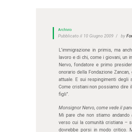
Archivio
Pubblicato il 10 Giugno 2009
by
Fo
L’immigrazione in primis, ma anch
lavoro e di chi, come i giovani, un
Nervo, fondatore e primo presiden
onorario della Fondazione Zancan, 
attuale. E sui respingimenti degli s
Come cristiani non possiamo dire il
figli”.
Monsignor Nervo, come vede il panor
Mi pare che non stiamo andando av
verso cui la comunità cristiana –
dovrebbe porsi in modo critico. M