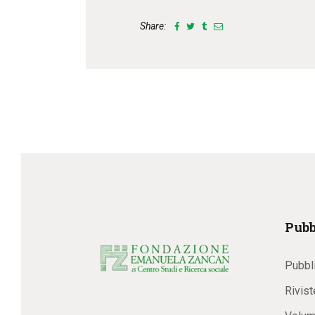
Share:
Pubb
Pubbl
Rivist