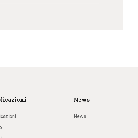
licazioni
News
icazioni
News
e