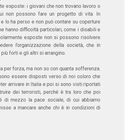
nte esposte: i giovani che non trovano lavoro o
ui non possono fare un progetto di vita. In
 e lo ha perso e non può contare su coperture
 hanno difficoltà particolari, come i disabili e
ticolarmente esposte non si possono risolvere
edere l’organizzazione della società, che in
 forti e gli altri si arrangino.
la per forza, ma non so con quanta sofferenza.
ono essere disposti verso di noi coloro che
r arrivare in Italia e poi si sono visti riportati
ruire dei terroristi, perché è tra loro che poi
C’è di mezzo la pace sociale, di cui abbiamo
nisse a mancare anche chi è in condizioni di