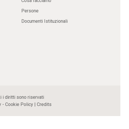
Cosa facciamo
Persone
Documenti Istituzionali
 diritti sono riservati
y
-
Cookie Policy
|
Credits