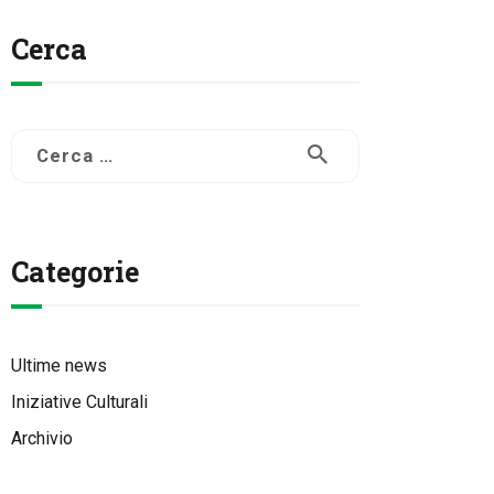
Cerca
Ricerca
per:
Categorie
Ultime news
Iniziative Culturali
Archivio