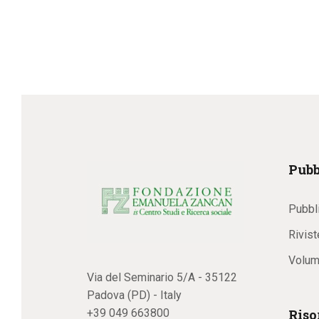
Pubb
Pubbl
Rivist
Volum
Via del Seminario 5/A - 35122
Padova (PD) - Italy
Riso
+39 049 663800