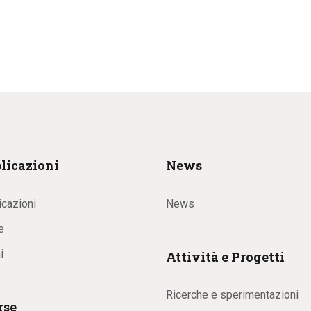
licazioni
News
icazioni
News
e
i
Attività e Progetti
Ricerche e sperimentazioni
rse