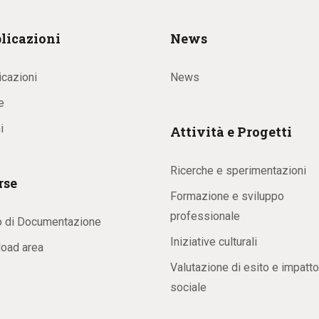
licazioni
News
icazioni
News
e
i
Attività e Progetti
Ricerche e sperimentazioni
rse
Formazione e sviluppo
professionale
o di Documentazione
Iniziative culturali
oad area
Valutazione di esito e impatto
sociale