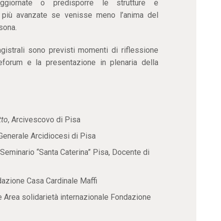
aggiornate o predisporre le strutture e
e più avanzate se venisse meno l’anima del
rsona.
agistrali sono previsti momenti di riflessione
neforum e la presentazione in plenaria della
tto
, Arcivescovo di Pisa
 Generale Arcidiocesi di Pisa
 Seminario “Santa Caterina” Pisa, Docente di
dazione Casa Cardinale Maffi
 Area solidarietà internazionale Fondazione