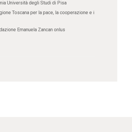
ia Università degli Studi di Pisa
ione Toscana per la pace, la cooperazione e i
ondazione Emanuela Zancan onlus