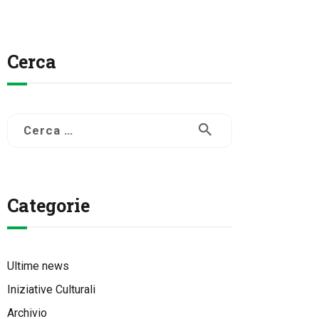
Cerca
Ricerca
per:
Categorie
Ultime news
Iniziative Culturali
Archivio