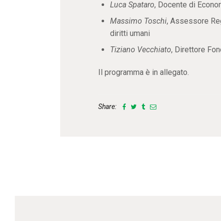
Luca Spataro
, Docente di Econom
Massimo Toschi
, Assessore Reg
diritti umani
Tiziano Vecchiato
, Direttore F
Il programma è in allegato.
Share: