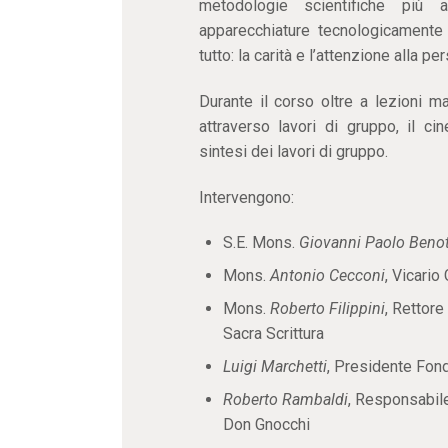
metodologie scientifiche più 
apparecchiature tecnologicament
tutto: la carità e l’attenzione alla pe
Durante il corso oltre a lezioni m
attraverso lavori di gruppo, il ci
sintesi dei lavori di gruppo.
Intervengono:
S.E. Mons.
Giovanni Paolo Beno
Mons.
Antonio Cecconi
, Vicario
Mons.
Roberto Filippini
, Rettore
Sacra Scrittura
Luigi Marchetti
, Presidente Fon
Roberto Rambaldi
, Responsabile
Don Gnocchi