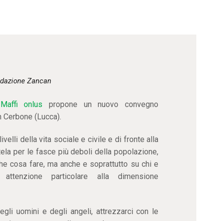
CONTATTI
dazione Zancan
Maffi onlus
propone un nuovo convegno
n Cerbone (Lucca).
ivelli della vita sociale e civile e di fronte alla
tela per le fasce più deboli della popolazione,
che cosa fare, ma anche e soprattutto su chi e
ttenzione particolare alla dimensione
egli uomini e degli angeli, attrezzarci con le