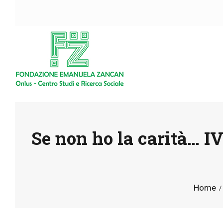
Se non ho la carità… I
Home