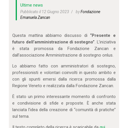
IL MIO ACCOUNT
Ultime news
CARRELLO
Pubblicato il 12 Giugno 2023
by
Fondazione
Emanuela Zancan
Questa mattina abbiamo discusso di
“Presente e
futuro dell’amministrazione di sostegno”
. L’iniziativa
è stata promossa da Fondazione Zancan e
dall’associazione Amministrazione di sostegno onlus.
Lo abbiamo fatto con amministratori di sostegno,
professionisti e volontari coinvolti in questo ambito e
con gli spunti emersi dalla ricerca promossa dalla
Regione Veneto e realizzata dalla Fondazione Zancan.
È stato un primo interessante momento di confronto
e condivisione di sfide e proposte. È anche stata
lanciata l’idea della creazione di “comunità di pratiche”
sul tema.
Il testo completo della ricerca è scaricabile da
qui