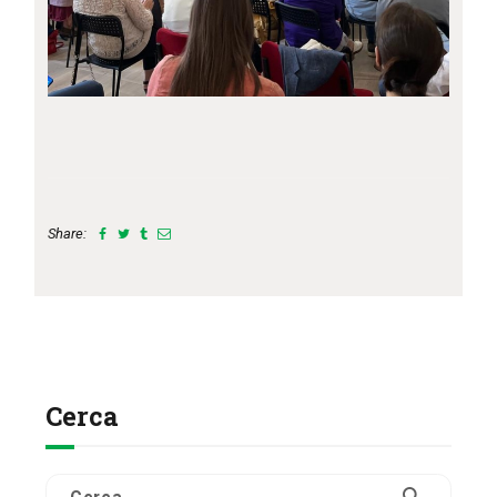
Share:
Cerca
Ricerca