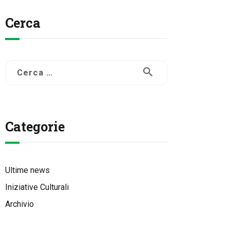
Cerca
Ricerca
per:
Categorie
Ultime news
Iniziative Culturali
Archivio