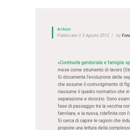
Archivio
Pubblicato il 3 Agosto 2012
by
Fon
«
Continuità genitoriale e famiglie 
mese come strumento di lavoro (St
Si documenta l’evoluzione delle sepa
che assume il coinvolgimento di figl
riassume il quadro normativo che in It
separazione e divorzio. Sono esamin
fase di passaggio tra la vecchia nor
familiare, e la nuova, ridefinita con 
Si cerca di capire le ragioni che indu
propone una lettura della complessit