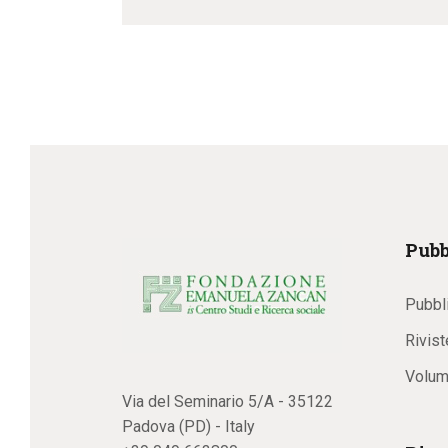
Pubb
Pubbl
Rivist
Volum
Via del Seminario 5/A - 35122
Padova (PD) - Italy