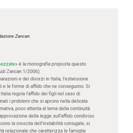
CONTATTI
dazione Zancan
spezzate
» è la monografia proposta questo
udi Zancan 1/2006).
razioni e dei divorzi in Italia, l’estensione
i e le forme di affido che ne conseguono. Si
alia regola l’affido dei figli nel caso di
ati i problemi che si aprono nella delicata
mativa, poco attenta al tema della continuità
l’approvazione della legge sull’affido condiviso.
cono la crescita dell’instabilità coniugale, si
à relazionale che caratterizza le famiglie