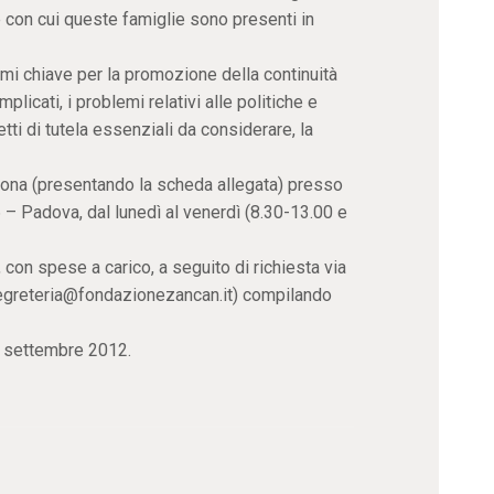
ie con cui queste famiglie sono presenti in
temi chiave per la promozione della continuità
mplicati, i problemi relativi alle politiche e
petti di tutela essenziali da considerare, la
rsona (presentando la scheda allegata) presso
 – Padova, dal lunedì al venerdì (8.30-13.00 e
 con spese a carico, a seguito di richiesta via
segreteria@fondazionezancan.it) compilando
30 settembre 2012.