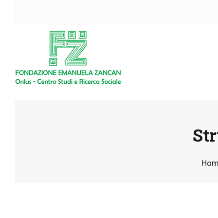
Str
Hom