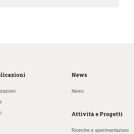
licazioni
News
icazioni
News
e
i
Attività e Progetti
Ricerche e sperimentazioni