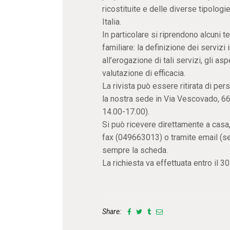
ricostituite e delle diverse tipolog
Italia.
In particolare si riprendono alcuni 
familiare: la definizione dei servizi i
all’erogazione di tali servizi, gli as
valutazione di efficacia.
La rivista può essere ritirata di pe
la nostra sede in Via Vescovado, 66
14.00-17.00).
Si può ricevere direttamente a casa,
fax (049663013) o tramite email (
sempre la scheda.
La richiesta va effettuata entro il 
Share: