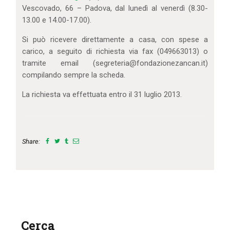
Vescovado, 66 – Padova, dal lunedì al venerdì (8.30-
13.00 e 14.00-17.00).
Si può ricevere direttamente a casa, con spese a
carico, a seguito di richiesta via fax (049663013) o
tramite email (segreteria@fondazionezancan.it)
compilando sempre la scheda.
La richiesta va effettuata entro il 31 luglio 2013.
Share:
Cerca