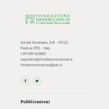
Via del Seminario 5/A - 35122
Padova (PD) - Italy
+39 049 663800
segreteria@fondazionezancan.it
fondazionezancan@pec.it
Pubblicazioni