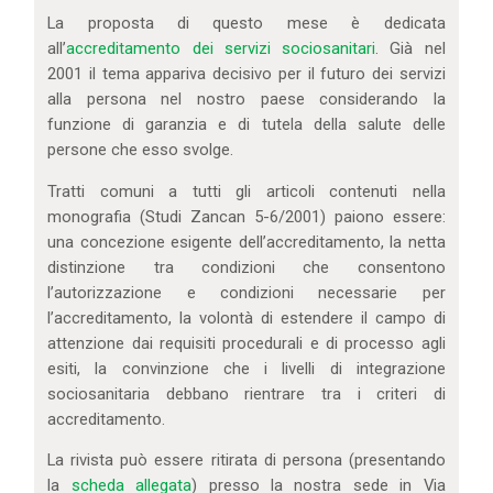
IL MIO ACCOUNT
La proposta di questo mese è dedicata
CARRELLO
all’
accreditamento dei servizi sociosanitari
. Già nel
2001 il tema appariva decisivo per il futuro dei servizi
alla persona nel nostro paese considerando la
funzione di garanzia e di tutela della salute delle
persone che esso svolge.
Tratti comuni a tutti gli articoli contenuti nella
monografia (Studi Zancan 5-6/2001) paiono essere:
una concezione esigente dell’accreditamento, la netta
distinzione tra condizioni che consentono
l’autorizzazione e condizioni necessarie per
l’accreditamento, la volontà di estendere il campo di
attenzione dai requisiti procedurali e di processo agli
esiti, la convinzione che i livelli di integrazione
sociosanitaria debbano rientrare tra i criteri di
accreditamento.
La rivista può essere ritirata di persona (presentando
la
scheda allegata
) presso la nostra sede in Via