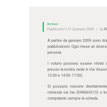
Archivio
Pubblicato il 21 Gennaio 2009
by
F
A partire da gennaio 2009 sono dis
pubblicazioni. Ogni mese un divers
persona.
I volumi possono essere ritirati 
presso la nostra sede in Via Vescov
13.00 e 14.00-17.00).
Si possono ricevere direttament
richiesta via fax (049663013) o tr
compilando sempre la scheda.