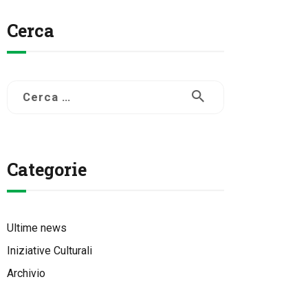
Cerca
Ricerca
per:
Categorie
Ultime news
Iniziative Culturali
Archivio