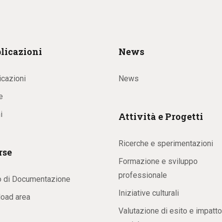
licazioni
News
icazioni
News
e
i
Attività e Progetti
Ricerche e sperimentazioni
rse
Formazione e sviluppo
professionale
o di Documentazione
Iniziative culturali
oad area
Valutazione di esito e impatto