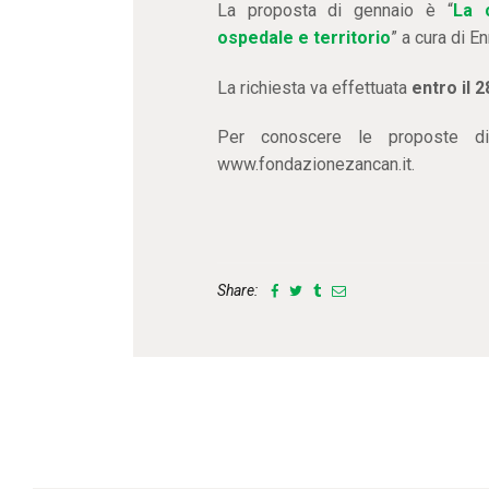
La proposta di gennaio è “
La c
ospedale e territorio
” a cura di E
La richiesta va effettuata
entro il 
Per conoscere le proposte d
www.fondazionezancan.it.
Share: