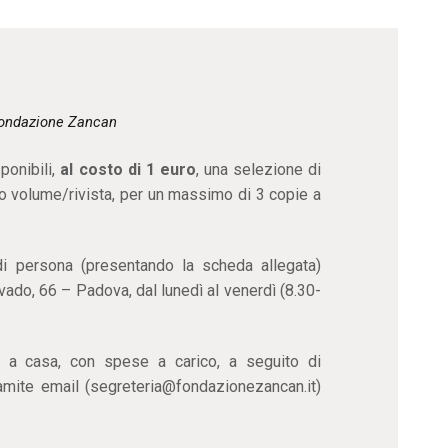
CONTATTI
ondazione Zancan
ponibili,
al costo di 1 euro
, una selezione di
o volume/rivista, per un massimo di 3 copie a
di persona (presentando la scheda allegata)
ado, 66 – Padova, dal lunedì al venerdì (8.30-
e a casa, con spese a carico, a seguito di
amite email (segreteria@fondazionezancan.it)