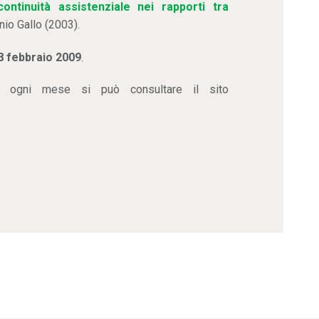
ontinuità assistenziale nei rapporti tra
nnio Gallo (2003).
28 febbraio 2009
.
i ogni mese si può consultare il sito