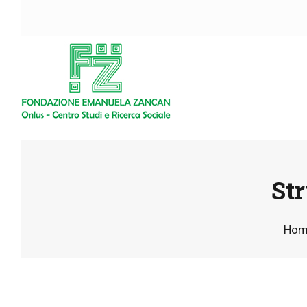
Str
Hom